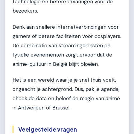
technologie en betere ervaringen voor de
bezoekers.
Denk aan snellere internetverbindingen voor
gamers of betere faciliteiten voor cosplayers.
De combinatie van streamingdiensten en
fysieke evenementen zorgt ervoor dat de
anime-cultuur in België blijft bloeien.
Het is een wereld waar je je snel thuis voelt,
ongeacht je achtergrond. Dus, pak je agenda,
check de data en beleef de magie van anime
in Antwerpen of Brussel.
Veelgestelde vragen