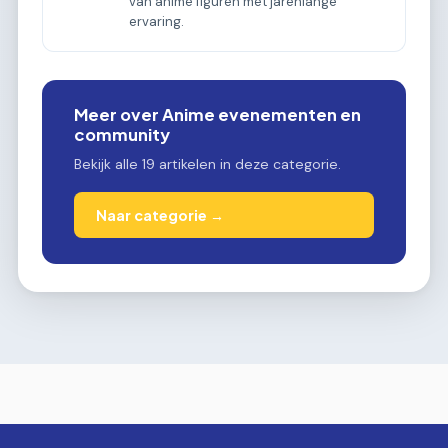
van anime figuren met jarenlange
ervaring.
Meer over Anime evenementen en
community
Bekijk alle 19 artikelen in deze categorie.
Naar categorie →