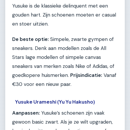
Yusuke is de klassieke delinquent met een
gouden hart. Zijn schoenen moeten er casual
en stoer uitzien.
De beste optie:
Simpele, zwarte gympen of
sneakers. Denk aan modellen zoals de All
Stars lage modellen of simpele canvas
sneakers van merken zoals Nike of Adidas, of
goedkopere huismerken.
Prijsindicatie:
Vanaf
€30 voor een nieuw paar.
Yusuke Urameshi (Yu Yu Hakusho)
Aanpassen:
Yusuke’s schoenen zijn vaak
gewoon basic zwart. Als je ze wilt upgraden,