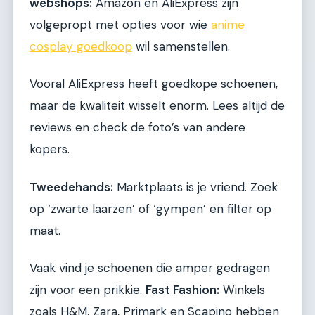
webshops:
Amazon en AliExpress zijn
volgepropt met opties voor wie
anime
cosplay goedkoop
wil samenstellen.
Vooral AliExpress heeft goedkope schoenen,
maar de kwaliteit wisselt enorm. Lees altijd de
reviews en check de foto’s van andere
kopers.
Tweedehands:
Marktplaats is je vriend. Zoek
op ‘zwarte laarzen’ of ‘gympen’ en filter op
maat.
Vaak vind je schoenen die amper gedragen
zijn voor een prikkie.
Fast Fashion:
Winkels
zoals H&M, Zara, Primark en Scapino hebben