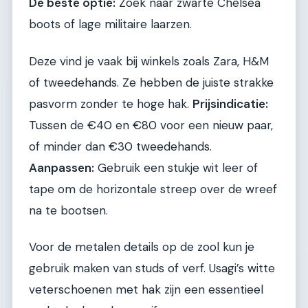
De beste optie:
Zoek naar zwarte Chelsea
boots of lage militaire laarzen.
Deze vind je vaak bij winkels zoals Zara, H&M
of tweedehands. Ze hebben de juiste strakke
pasvorm zonder te hoge hak.
Prijsindicatie:
Tussen de €40 en €80 voor een nieuw paar,
of minder dan €30 tweedehands.
Aanpassen:
Gebruik een stukje wit leer of
tape om de horizontale streep over de wreef
na te bootsen.
Voor de metalen details op de zool kun je
gebruik maken van studs of verf. Usagi’s witte
veterschoenen met hak zijn een essentieel