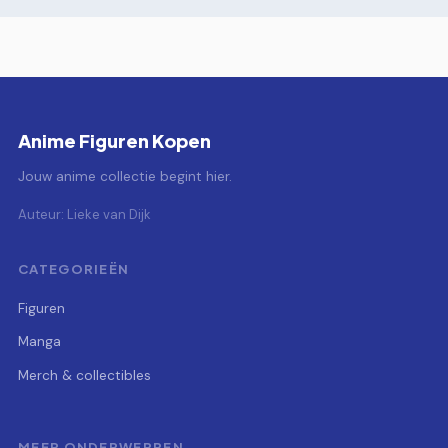
Anime Figuren Kopen
Jouw anime collectie begint hier.
Auteur: Lieke van Dijk
CATEGORIEËN
Figuren
Manga
Merch & collectibles
MEER ONDERWERPEN