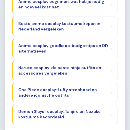
Anime cosplay beginnen: wat heb je nodig
→
en hoeveel kost het
Beste anime cosplay kostuums kopen in
→
Nederland vergeleken
Anime cosplay goedkoop: budgettips en DIY
→
alternatieven
Naruto cosplay: de beste ninja outfits en
→
accessoires vergeleken
One Piece cosplay: Luffy stroohoed en
→
andere iconische outfits
Demon Slayer cosplay: Tanjiro en Nezuko
→
kostuums beoordeeld