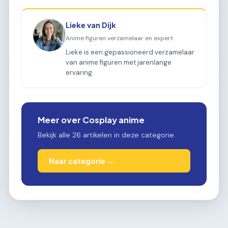
Lieke van Dijk
Anime figuren verzamelaar en expert
Lieke is een gepassioneerd verzamelaar
van anime figuren met jarenlange
ervaring.
Meer over Cosplay anime
Bekijk alle 26 artikelen in deze categorie.
Naar categorie →