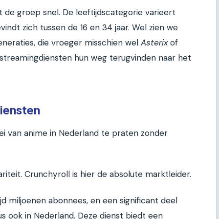
 de groep snel. De leeftijdscategorie varieert
indt zich tussen de 16 en 34 jaar. Wel zien we
eneraties, die vroeger misschien wel
Asterix
of
 streamingdiensten hun weg terugvinden naar het
iensten
ei van anime in Nederland te praten zonder
iteit. Crunchyroll is hier de absolute marktleider.
jd miljoenen abonnees, en een significant deel
us ook in Nederland. Deze dienst biedt een