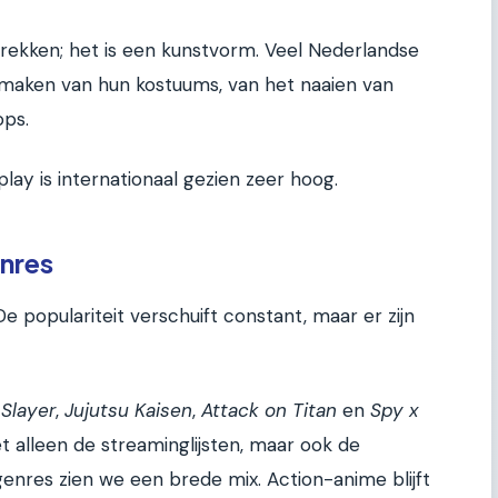
trekken; het is een kunstvorm. Veel Nederlandse
maken van hun kostuums, van het naaien van
ops.
lay is internationaal gezien zeer hoog.
enres
De populariteit verschuift constant, maar er zijn
Slayer
,
Jujutsu Kaisen
,
Attack on Titan
en
Spy x
t alleen de streaminglijsten, maar ook de
genres zien we een brede mix. Action-anime blijft