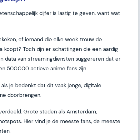
tenschappelijk cijfer is lastig te geven, want wat
keken, of iemand die elke week trouw de
 koopt? Toch zijn er schattingen die een aardig
n data van streamingdiensten suggereren dat er
n 500.000 actieve anime fans zijn.
 als je bedenkt dat dit vaak jonge, digitale
line doorbrengen.
 verdeeld. Grote steden als Amsterdam,
hotspots. Hier vind je de meeste fans, de meeste
ten.