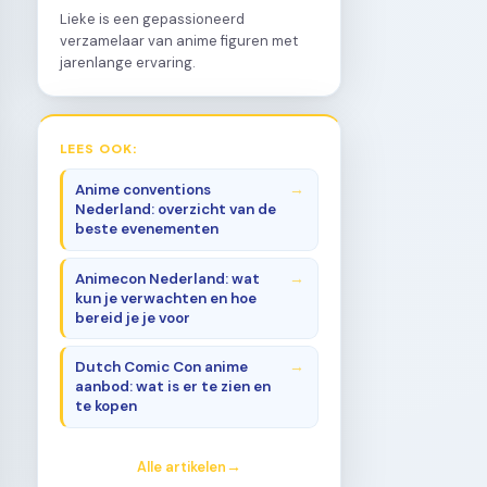
Lieke is een gepassioneerd
verzamelaar van anime figuren met
jarenlange ervaring.
LEES OOK:
Anime conventions
Nederland: overzicht van de
beste evenementen
Animecon Nederland: wat
kun je verwachten en hoe
bereid je je voor
Dutch Comic Con anime
aanbod: wat is er te zien en
te kopen
Alle artikelen