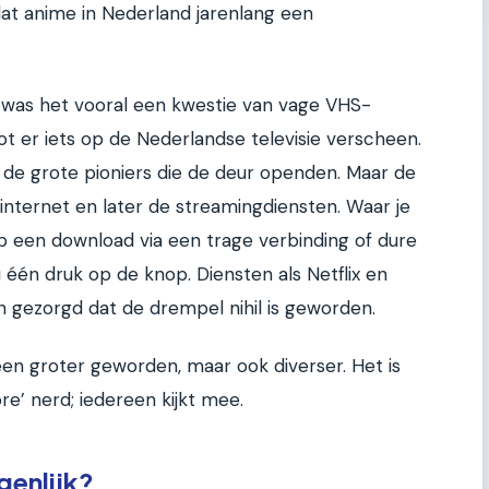
dat anime in Nederland jarenlang een
90 was het vooral een kwestie van vage VHS-
 er iets op de Nederlandse televisie verscheen.
de grote pioniers die de deur openden. Maar de
ernet en later de streamingdiensten. Waar je
een download via een trage verbinding of dure
 één druk op de knop. Diensten als Netflix en
 gezorgd dat de drempel nihil is geworden.
leen groter geworden, maar ook diverser. Het is
re’ nerd; iedereen kijkt mee.
igenlijk?