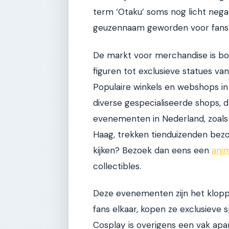
term ‘Otaku’ soms nog licht negat
geuzennaam geworden voor fans 
De markt voor merchandise is b
figuren tot exclusieve statues va
Populaire winkels en webshops i
diverse gespecialiseerde shops, 
evenementen in Nederland, zoal
Haag, trekken tienduizenden bezoe
kijken? Bezoek dan eens een
anim
collectibles.
Deze evenementen zijn het klop
fans elkaar, kopen ze exclusieve 
Cosplay is overigens een vak apar