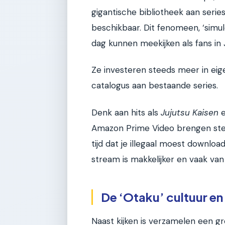
gigantische bibliotheek aan series
beschikbaar. Dit fenomeen, ‘simul
dag kunnen meekijken als fans in J
Ze investeren steeds meer in ei
catalogus aan bestaande series.
Denk aan hits als
Jujutsu Kaisen
Amazon Prime Video brengen ste
tijd dat je illegaal moest downloa
stream is makkelijker en vaak van 
De ‘Otaku’ cultuur e
Naast kijken is verzamelen een g