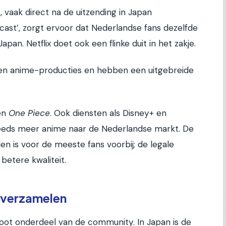
, vaak direct na de uitzending in Japan
cast’, zorgt ervoor dat Nederlandse fans dezelfde
apan. Netflix doet ook een flinke duit in het zakje.
gen anime-producties en hebben een uitgebreide
en
One Piece
. Ook diensten als Disney+ en
eds meer anime naar de Nederlandse markt. De
den is voor de meeste fans voorbij; de legale
betere kwaliteit.
n verzamelen
root onderdeel van de community. In Japan is de