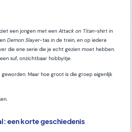
 ziet een jongen met een
Attack on Titan
-shirt in
een
Demon Slayer
-tas in de trein, en op iedere
ver die ene serie die je echt gezien moet hebben.
een suf, onzichtbaar hobbyitje.
eworden. Maar hoe groot is die groep eigenlijk
ken.
l: een korte geschiedenis