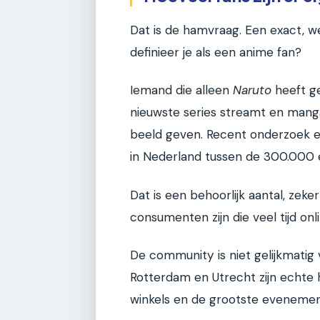
Dat is de hamvraag. Een exact, we
definieer je als een anime fan?
Iemand die alleen
Naruto
heeft ge
nieuwste series streamt en manga
beeld geven. Recent onderzoek e
in Nederland tussen de 300.000 e
Dat is een behoorlijk aantal, zeker
consumenten zijn die veel tijd on
De community is niet gelijkmatig
Rotterdam en Utrecht zijn echte 
winkels en de grootste evenemen