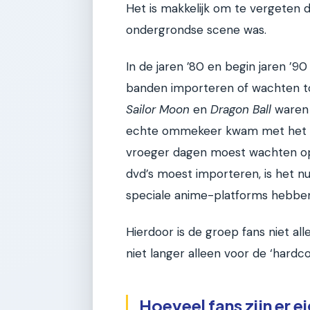
Het is makkelijk om te vergeten 
ondergrondse scene was.
In de jaren ’80 en begin jaren ’
banden importeren of wachten tot
Sailor Moon
en
Dragon Ball
waren 
echte ommekeer kwam met het int
vroeger dagen moest wachten op 
dvd’s moest importeren, is het nu
speciale anime-platforms hebben
Hierdoor is de groep fans niet al
niet langer alleen voor de ‘hardco
Hoeveel fans zijn er e