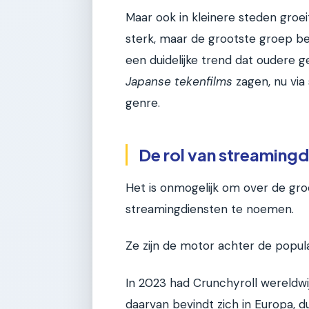
Maar ook in kleinere steden groeit
sterk, maar de grootste groep bev
een duidelijke trend dat oudere g
Japanse tekenfilms
zagen, nu via
genre.
De rol van streamingd
Het is onmogelijk om over de gro
streamingdiensten te noemen.
Ze zijn de motor achter de popular
In 2023 had Crunchyroll wereldwi
daarvan bevindt zich in Europa, d