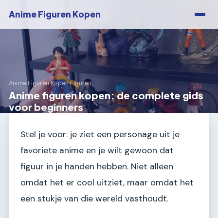
Anime Figuren Kopen
Anime Figuren Kopen
›
Figuren
Anime figuren kopen: de complete gids
voor beginners
Stel je voor: je ziet een personage uit je
favoriete anime en je wilt gewoon dat
figuur in je handen hebben. Niet alleen
omdat het er cool uitziet, maar omdat het
een stukje van die wereld vasthoudt.