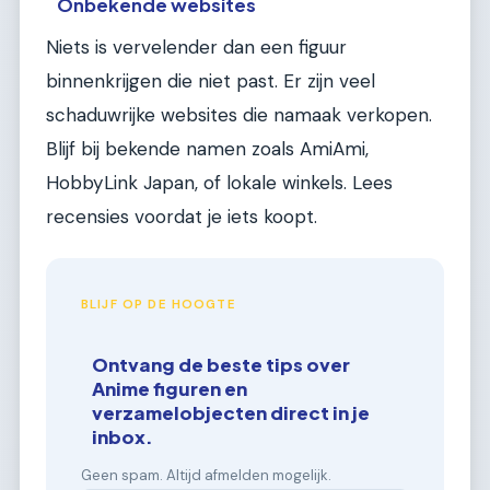
Onbekende websites
Niets is vervelender dan een figuur
binnenkrijgen die niet past. Er zijn veel
schaduwrijke websites die namaak verkopen.
Blijf bij bekende namen zoals AmiAmi,
HobbyLink Japan, of lokale winkels. Lees
recensies voordat je iets koopt.
BLIJF OP DE HOOGTE
Ontvang de beste tips over
Anime figuren en
verzamelobjecten direct in je
inbox.
Geen spam. Altijd afmelden mogelijk.