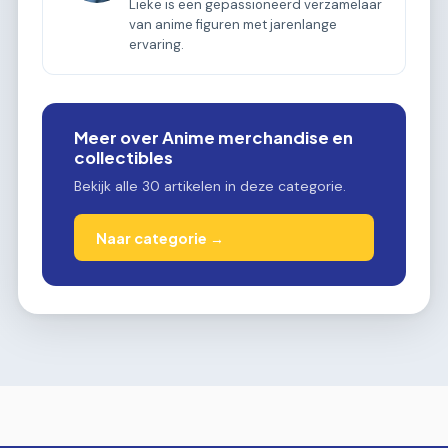
Lieke is een gepassioneerd verzamelaar
van anime figuren met jarenlange
ervaring.
Meer over Anime merchandise en
collectibles
Bekijk alle 30 artikelen in deze categorie.
Naar categorie →