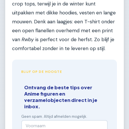
crop tops, terwijl je in de winter kunt
uitpakken met dikke hoodies, vesten en lange
mouwen. Denk aan laagjes: een T-shirt onder
een open flanellen overhemd met een print
van
Rwby
is perfect voor de herfst. Zo blijf je
comfortabel zonder in te leveren op stijl.
BLIJF OP DE HOOGTE
Ontvang de beste tips over
Anime figuren en
verzamelobjecten direct in je
inbox.
Geen spam. Altijd afmelden mogelijk.