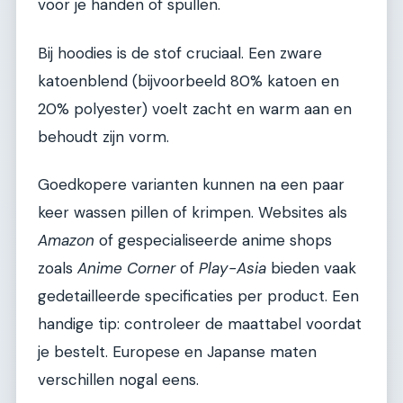
voor je handen of spullen.
Bij hoodies is de stof cruciaal. Een zware
katoenblend (bijvoorbeeld 80% katoen en
20% polyester) voelt zacht en warm aan en
behoudt zijn vorm.
Goedkopere varianten kunnen na een paar
keer wassen pillen of krimpen. Websites als
Amazon
of gespecialiseerde anime shops
zoals
Anime Corner
of
Play-Asia
bieden vaak
gedetailleerde specificaties per product. Een
handige tip: controleer de maattabel voordat
je bestelt. Europese en Japanse maten
verschillen nogal eens.