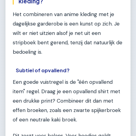
kleding?
Het combineren van anime kleding met je
dagelijkse garderobe is een kunst op zich. Je
wilt er niet uitzien alsof je net uit een
stripboek bent gerend, tenzij dat natuurlijk de
bedoeling is.
Subtiel of opvallend?
Een goede vuistregel is de "één opvallend
item" regel. Draag je een opvallend shirt met
een drukke print? Combineer dit dan met
effen broeken, zoals een zwarte spijkerbroek
of een neutrale kaki broek.
Dit zorgt voor balans. Voor hoodies geldt