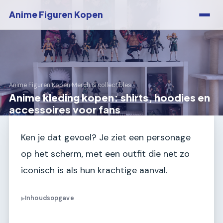
Anime Figuren Kopen
Anime Figuren Kopen
›
Merch & collectibles
Anime kleding kopen: shirts, hoodies en
accessoires voor fans
Ken je dat gevoel? Je ziet een personage
op het scherm, met een outfit die net zo
iconisch is als hun krachtige aanval.
Inhoudsopgave
▶