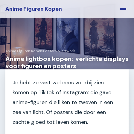
Anime Figuren Kopen
Anime Figuren Kopen
›
Posters & artwork
Anime lightbox kopen: verlichte displays
voor figuren en posters
Je hebt ze vast wel eens voorbij zien
komen op TikTok of Instagram: die gave
anime-figuren die lijken te zweven in een
zee van licht. Of posters die door een
zachte gloed tot leven komen.