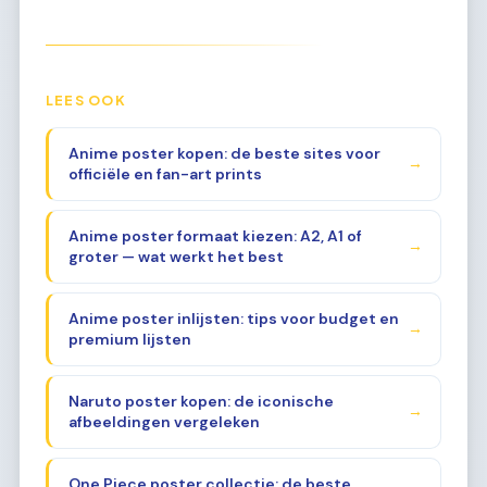
LEES OOK
Anime poster kopen: de beste sites voor
→
officiële en fan-art prints
Anime poster formaat kiezen: A2, A1 of
→
groter — wat werkt het best
Anime poster inlijsten: tips voor budget en
→
premium lijsten
Naruto poster kopen: de iconische
→
afbeeldingen vergeleken
One Piece poster collectie: de beste