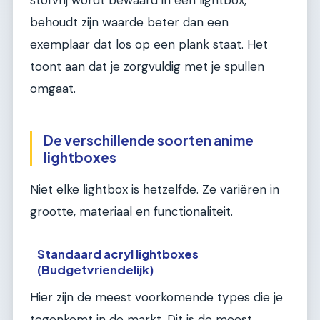
stofvrij wordt bewaard in een lightbox,
behoudt zijn waarde beter dan een
exemplaar dat los op een plank staat. Het
toont aan dat je zorgvuldig met je spullen
omgaat.
De verschillende soorten anime
lightboxes
Niet elke lightbox is hetzelfde. Ze variëren in
grootte, materiaal en functionaliteit.
Standaard acryl lightboxes
(Budgetvriendelijk)
Hier zijn de meest voorkomende types die je
tegenkomt in de markt. Dit is de meest