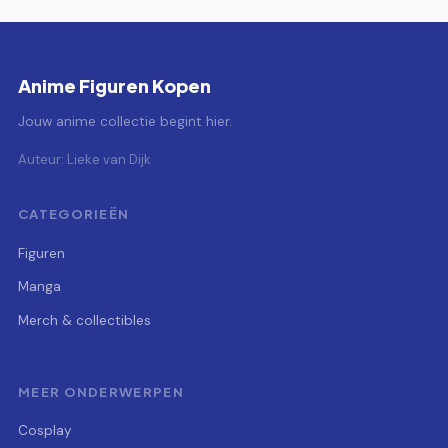
Anime Figuren Kopen
Jouw anime collectie begint hier.
Auteur: Lieke van Dijk
CATEGORIEËN
Figuren
Manga
Merch & collectibles
MEER ONDERWERPEN
Cosplay