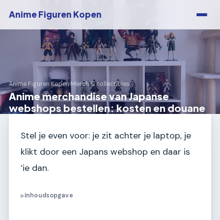
Anime Figuren Kopen
Anime Figuren Kopen
›
Merch & collectibles
Anime merchandise van Japanse
webshops bestellen: kosten en douane
Stel je even voor: je zit achter je laptop, je
klikt door een Japans webshop en daar is
‘ie dan.
Inhoudsopgave
▶