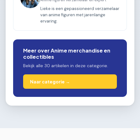
Lieke is een gepassioneerd verzamelaar
van anime figuren met jarenlange
ervaring.
Meer over Anime merchandise en
collectibles
Bekijk alle 30 artikelen in deze categorie.
Naar categorie →