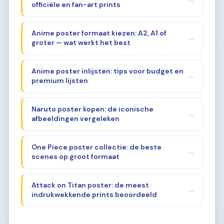
officiële en fan-art prints
Anime poster formaat kiezen: A2, A1 of
→
groter — wat werkt het best
Anime poster inlijsten: tips voor budget en
→
premium lijsten
Naruto poster kopen: de iconische
→
afbeeldingen vergeleken
One Piece poster collectie: de beste
→
scenes op groot formaat
Attack on Titan poster: de meest
→
indrukwekkende prints beoordeeld