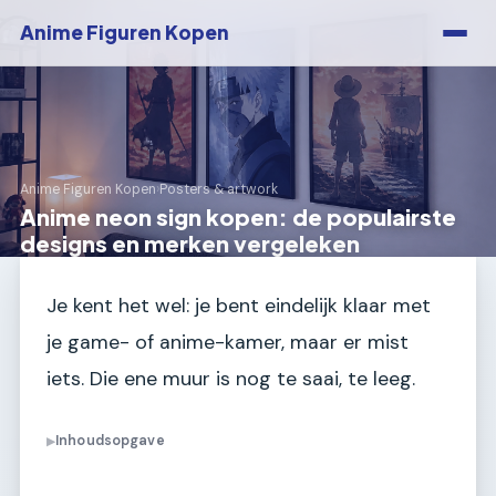
Anime Figuren Kopen
Anime Figuren Kopen
›
Posters & artwork
Anime neon sign kopen: de populairste
designs en merken vergeleken
Je kent het wel: je bent eindelijk klaar met
je game- of anime-kamer, maar er mist
iets. Die ene muur is nog te saai, te leeg.
Inhoudsopgave
▶