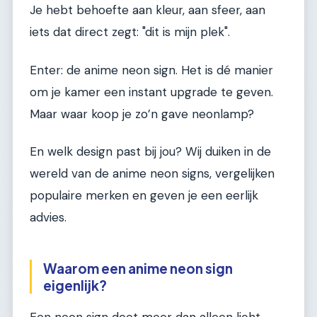
Je hebt behoefte aan kleur, aan sfeer, aan
iets dat direct zegt: "dit is mijn plek".
Enter: de anime neon sign. Het is dé manier
om je kamer een instant upgrade te geven.
Maar waar koop je zo’n gave neonlamp?
En welk design past bij jou? Wij duiken in de
wereld van de anime neon signs, vergelijken
populaire merken en geven je een eerlijk
advies.
Waarom een anime neon sign
eigenlijk?
Een neon sign doet meer dan alleen licht