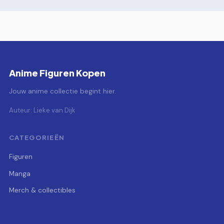
Anime Figuren Kopen
Jouw anime collectie begint hier.
Auteur: Lieke van Dijk
CATEGORIEËN
Figuren
Manga
Merch & collectibles