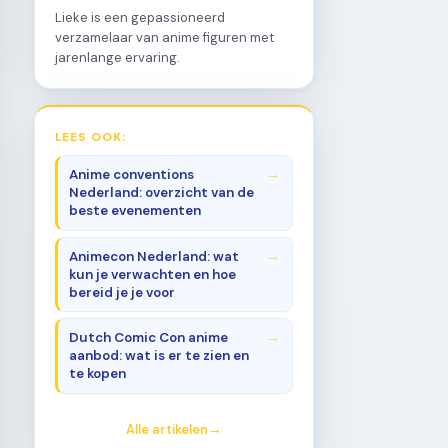
Lieke is een gepassioneerd
verzamelaar van anime figuren met
jarenlange ervaring.
LEES OOK:
Anime conventions
Nederland: overzicht van de
beste evenementen
Animecon Nederland: wat
kun je verwachten en hoe
bereid je je voor
Dutch Comic Con anime
aanbod: wat is er te zien en
te kopen
Alle artikelen