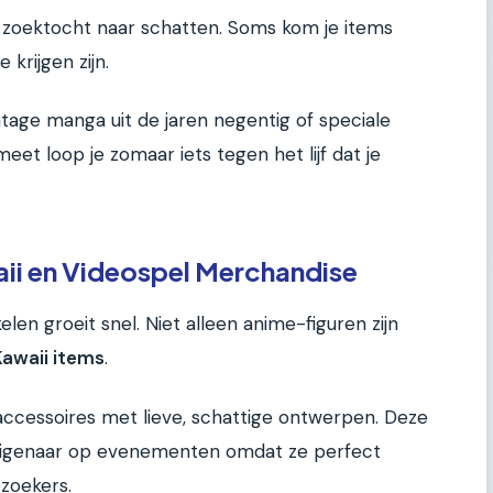
e zoektocht naar schatten. Soms kom je items
 krijgen zijn.
ntage manga uit de jaren negentig of speciale
et loop je zomaar iets tegen het lijf dat je
ii en Videospel Merchandise
en groeit snel. Niet alleen anime-figuren zijn
Kawaii items
.
 accessoires met lieve, schattige ontwerpen. Deze
n eigenaar op evenementen omdat ze perfect
ezoekers.