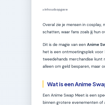
Inhoudsopgave
▶
Overal zie je mensen in cosplay, m
schatten, waar fans zoals jij hun 
Dit is de magie van een
Anime S
het is een ontmoetingsplek voor 
tweedehands merchandise kunt rui
alleen om geld besparen, maar om
Wat is een Anime Swa
Een Anime Swap Meet is een speci
binnen grotere evenementen of a