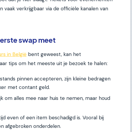
jn vaak verkrijgbaar via de officiële kanalen van
 eerste swap meet
rs in België
bent geweest, kan het
paar tips om het meeste uit je bezoek te halen:
stands pinnen accepteren, zijn kleine bedragen
ker met contant geld.
lijk om alles mee naar huis te nemen, maar houd
ijd even of een item beschadigd is. Vooral bij
en afgebroken onderdelen.