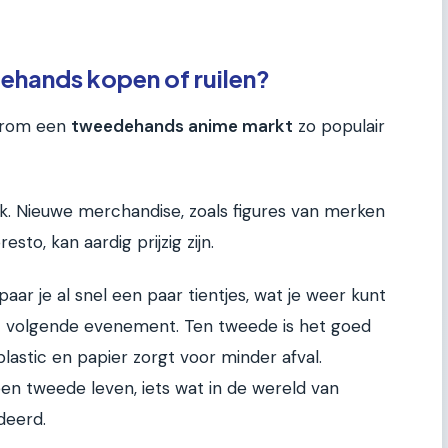
hands kopen of ruilen?
aarom een
tweedehands anime markt
zo populair
jk. Nieuwe merchandise, zoals figures van merken
to, kan aardig prijzig zijn.
r je al snel een paar tientjes, wat je weer kunt
t volgende evenement. Ten tweede is het goed
lastic en papier zorgt voor minder afval.
en tweede leven, iets wat in de wereld van
deerd.