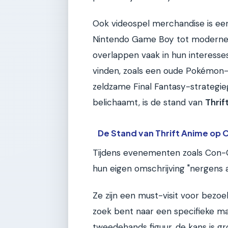
Ook videospel merchandise is een
Nintendo Game Boy tot moderne 
overlappen vaak in hun interess
vinden, zoals een oude Pokémon
zeldzame Final Fantasy-strategieg
belichaamt, is de stand van
Thrif
De Stand van Thrift Anime op
Tijdens evenementen zoals Con-Co
hun eigen omschrijving "nergens a
Ze zijn een must-visit voor bezoek
zoek bent naar een specifieke m
tweedehands figuur, de kans is gr