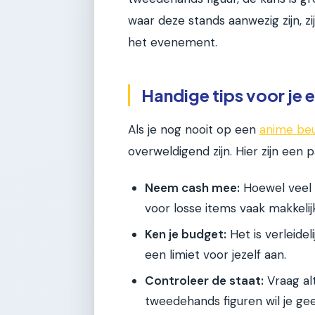
waar deze stands aanwezig zijn, zi
het evenement.
Handige tips voor je
Als je nog nooit op een
anime beu
overweldigend zijn. Hier zijn een 
Neem cash mee:
Hoewel veel 
voor losse items vaak makkelij
Ken je budget:
Het is verleide
een limiet voor jezelf aan.
Controleer de staat:
Vraag alt
tweedehands figuren wil je ge