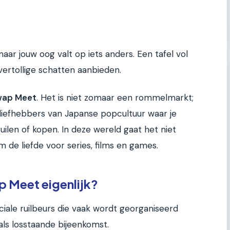
aar jouw oog valt op iets anders. Een tafel vol
overtollige schatten aanbieden.
wap Meet
. Het is niet zomaar een rommelmarkt;
liefhebbers van Japanse popcultuur waar je
len of kopen. In deze wereld gaat het niet
 de liefde voor series, films en games.
p Meet eigenlijk?
ale ruilbeurs die vaak wordt georganiseerd
ls losstaande bijeenkomst.