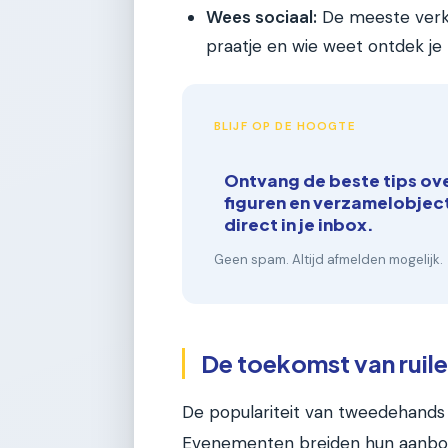
Wees sociaal:
De meeste verkop
praatje en wie weet ontdek je 
BLIJF OP DE HOOGTE
Ontvang de beste tips ov
figuren en verzamelobjec
direct in je inbox.
Geen spam. Altijd afmelden mogelijk.
De toekomst van ruil
De populariteit van tweedehands
Evenementen breiden hun aanbod 