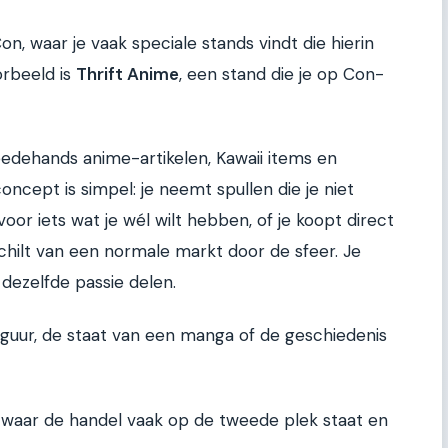
, waar je vaak speciale stands vindt die hierin
orbeeld is
Thrift Anime
, een stand die je op Con-
eedehands anime-artikelen, Kawaii items en
ncept is simpel: je neemt spullen die je niet
oor iets wat je wél wilt hebben, of je koopt direct
chilt van een normale markt door de sfeer. Je
dezelfde passie delen.
figuur, de staat van een manga of de geschiedenis
waar de handel vaak op de tweede plek staat en