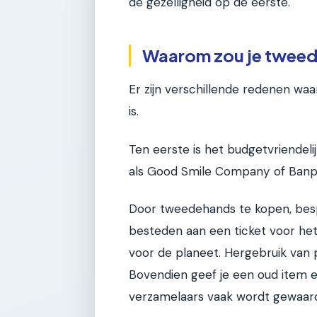
de gezelligheid op de eerste.
Waarom zou je tweede
Er zijn verschillende redenen w
is.
Ten eerste is het budgetvriendeli
als Good Smile Company of Banpres
Door tweedehands te kopen, bespaa
besteden aan een ticket voor he
voor de planeet. Hergebruik van p
Bovendien geef je een oud item e
verzamelaars vaak wordt gewaar