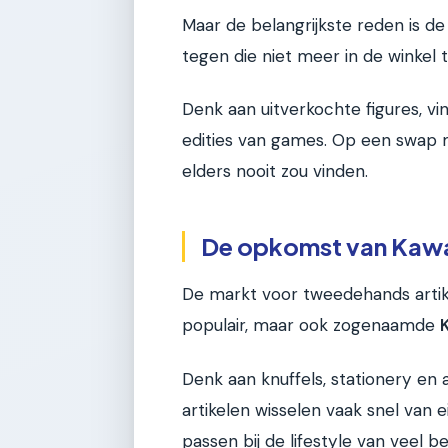
Maar de belangrijkste reden is d
tegen die niet meer in de winkel te
Denk aan uitverkochte figures, vi
edities van games. Op een swap me
elders nooit zou vinden.
De opkomst van Kawa
De markt voor tweedehands artikel
populair, maar ook zogenaamde
Denk aan knuffels, stationery en
artikelen wisselen vaak snel va
passen bij de lifestyle van veel b