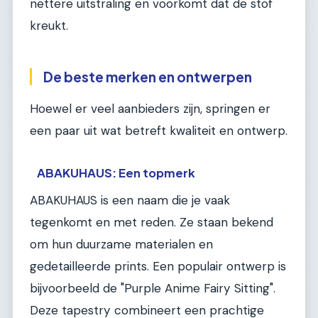
nettere uitstraling en voorkomt dat de stof
kreukt.
De beste merken en ontwerpen
Hoewel er veel aanbieders zijn, springen er
een paar uit wat betreft kwaliteit en ontwerp.
ABAKUHAUS: Een topmerk
ABAKUHAUS is een naam die je vaak
tegenkomt en met reden. Ze staan bekend
om hun duurzame materialen en
gedetailleerde prints. Een populair ontwerp is
bijvoorbeeld de "Purple Anime Fairy Sitting".
Deze tapestry combineert een prachtige