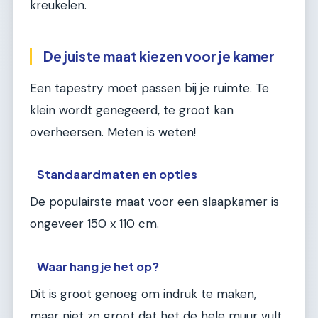
kreukelen.
De juiste maat kiezen voor je kamer
Een tapestry moet passen bij je ruimte. Te
klein wordt genegeerd, te groot kan
overheersen. Meten is weten!
Standaardmaten en opties
De populairste maat voor een slaapkamer is
ongeveer 150 x 110 cm.
Waar hang je het op?
Dit is groot genoeg om indruk te maken,
maar niet zo groot dat het de hele muur vult.