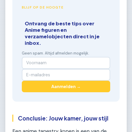
BLIJF OP DE HOOGTE
Ontvang de beste tips over
Anime figuren en
verzamelobjecten direct in je
inbox.
Geen spam. Altijd afmelden mogelijk.
Aanmelden →
Conclusie: Jouw kamer, jouw stijl
Een anime tapestry kopen is een van de