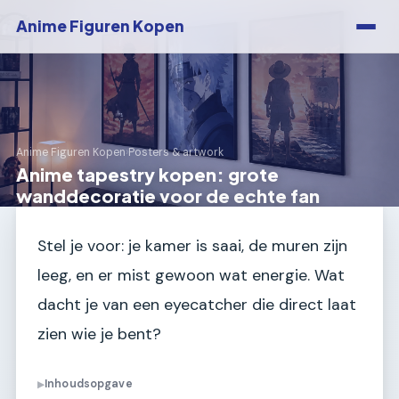
Anime Figuren Kopen
Anime Figuren Kopen
›
Posters & artwork
Anime tapestry kopen: grote
wanddecoratie voor de echte fan
Stel je voor: je kamer is saai, de muren zijn
leeg, en er mist gewoon wat energie. Wat
dacht je van een eyecatcher die direct laat
zien wie je bent?
Inhoudsopgave
▶