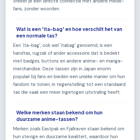
creëer je een directe connectie met andere mede-
fans, zonder woorden.
Wat is een 'ita-bag' en hoe verschilt het van
een normale tas?
Een 'ita-bag', ook wel 'itabag' genoemd, is een
handtas, rugzak of ander accessoire dat is bedekt
met badges, buttons en andere anime- en manga-
merchandise. Deze tassen zijn in Japan enorm
populair bij fans en bieden een unieke manier om hun
fandom te tonen, in tegenstelling tot een standaard
tas die vaak een meer ingetogen uitstraling heeft.
Welke merken staan bekend om hun
duurzame anime-tassen?
Merken zoals Eastpak en Fjallraven staan bekend om
hun stevige en duurzame kwaliteit, waardoor hun