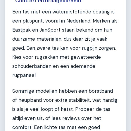
Comfort en draagbaarheid
Een tas met een waterafstotende coating is
een pluspunt, vooral in Nederland. Merken als
Eastpak en JanSport staan bekend om hun
duurzame materialen, dus daar zit je vaak
goed. Een zware tas kan voor rugpijn zorgen.
Kies voor rugzakken met gewatteerde
schouderbanden en een ademende
rugpaneel.
Sommige modellen hebben een borstband
of heupband voor extra stabiliteit, wat handig
is als je veel loopt of fietst. Probeer de tas
altijd even uit, of lees reviews over het
comfort. Een lichte tas met een goed