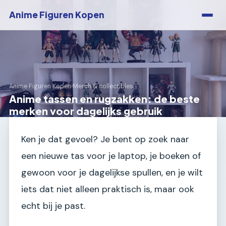
Anime Figuren Kopen
Anime Figuren Kopen
›
Merch & collectibles
Anime tassen en rugzakken: de beste
merken voor dagelijks gebruik
Ken je dat gevoel? Je bent op zoek naar
een nieuwe tas voor je laptop, je boeken of
gewoon voor je dagelijkse spullen, en je wilt
iets dat niet alleen praktisch is, maar ook
echt bij je past.