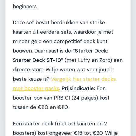
beginners.
Deze set bevat herdrukken van sterke
kaarten uit eerdere sets, waardoor je met
minder geld een competitief deck kunt
bouwen. Daarnaast is de
“Starter Deck:
Starter Deck ST-10”
(met Luffy en Zoro) een
directe start. Wil je weten wat voor jou de
beste keuze is?
Vergelijk hier starter decks
met booster packs
.
Prijsindicatie:
Een
booster box van PRB 01 (24 pakjes) kost
tussen de €80 en €110.
Een starter deck (met 50 kaarten en 2
boosters) kost ongeveer €15 tot €20. Wil je