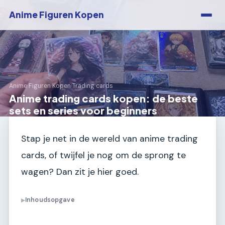
Anime Figuren Kopen
Anime Figuren Kopen
›
Trading cards
Anime trading cards kopen: de beste
sets en series voor beginners
Stap je net in de wereld van anime trading
cards, of twijfel je nog om de sprong te
wagen? Dan zit je hier goed.
Inhoudsopgave
▶