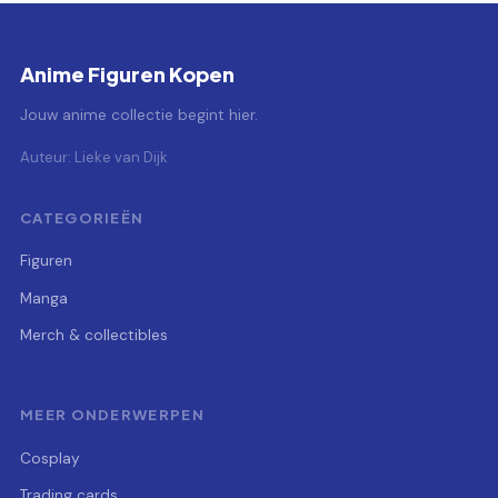
Anime Figuren Kopen
Jouw anime collectie begint hier.
Auteur: Lieke van Dijk
CATEGORIEËN
Figuren
Manga
Merch & collectibles
MEER ONDERWERPEN
Cosplay
Trading cards