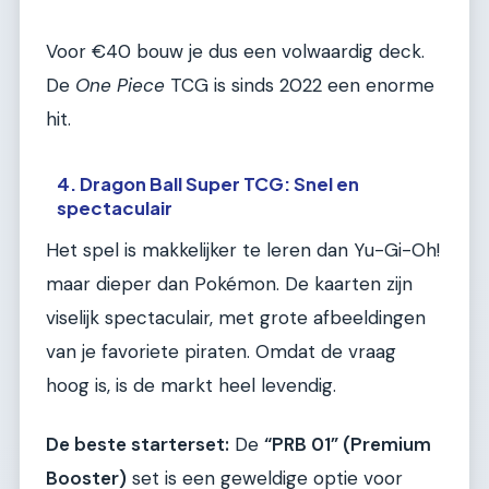
Voor €40 bouw je dus een volwaardig deck.
De
One Piece
TCG is sinds 2022 een enorme
hit.
4. Dragon Ball Super TCG: Snel en
spectaculair
Het spel is makkelijker te leren dan Yu-Gi-Oh!
maar dieper dan Pokémon. De kaarten zijn
viselijk spectaculair, met grote afbeeldingen
van je favoriete piraten. Omdat de vraag
hoog is, is de markt heel levendig.
De beste starterset:
De
“PRB 01” (Premium
Booster)
set is een geweldige optie voor