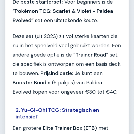
De beste starterset:
Voor beginners is de
“Pokémon TCG: Scarlet & Violet - Paldea
Evolved”
set een uitstekende keuze.
Deze set (uit 2023) zit vol sterke kaarten die
nu in het speelveld veel gebruikt worden. Een
andere goede optie is de
“Trainer Road”
set,
die specifiek is ontworpen om een basis deck
te bouwen.
Prijsindicatie:
Je kunt een
Booster Bundle
(6 pakjes) van Paldea
Evolved kopen voor ongeveer €30 tot €40.
2. Yu-Gi-Oh! TCG: Strategisch en
intensief
Een grotere
Elite Trainer Box (ETB)
met