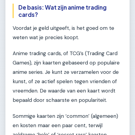
De basis: Wat zijn anime trading
cards?
Voordat je geld uitgeeft, is het goed om te
weten wat je precies koopt.
Anime trading cards, of TCG’s (Trading Card
Games), zijn kaarten gebaseerd op populaire
anime series. Je kunt ze verzamelen voor de
kunst, of ze actief spelen tegen vrienden of
vreemden. De waarde van een kaart wordt
bepaald door schaarste en populariteit.
Sommige kaarten zijn ‘common’ (algemeen)
en kosten maar een paar cent, terwijl
zeldzame ‘holo’ of ‘secret rare’ kaarten