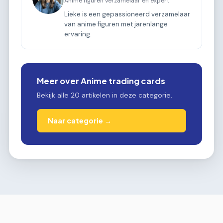
Anime figuren verzamelaar en expert
Lieke is een gepassioneerd verzamelaar
van anime figuren met jarenlange
ervaring.
Meer over Anime trading cards
Bekijk alle 20 artikelen in deze categorie.
Naar categorie →