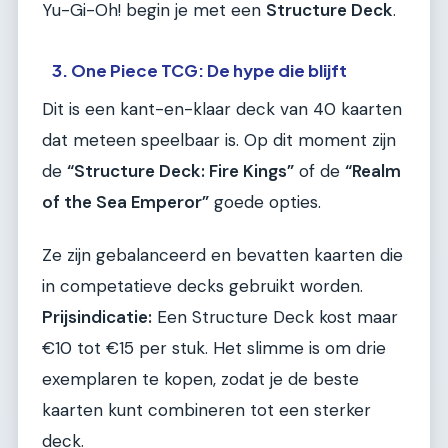
Yu-Gi-Oh! begin je met een
Structure Deck
.
3. One Piece TCG: De hype die blijft
Dit is een kant-en-klaar deck van 40 kaarten
dat meteen speelbaar is. Op dit moment zijn
de
“Structure Deck: Fire Kings”
of de
“Realm
of the Sea Emperor”
goede opties.
Ze zijn gebalanceerd en bevatten kaarten die
in competatieve decks gebruikt worden.
Prijsindicatie:
Een Structure Deck kost maar
€10 tot €15 per stuk. Het slimme is om drie
exemplaren te kopen, zodat je de beste
kaarten kunt combineren tot een sterker
deck.