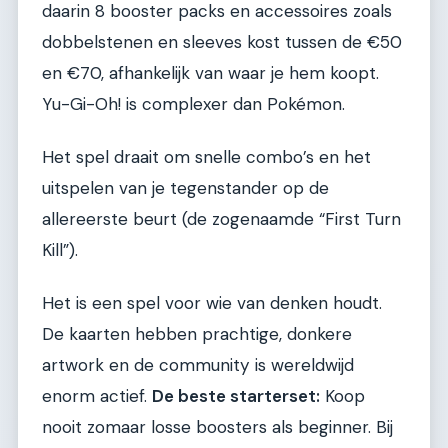
daarin 8 booster packs en accessoires zoals
dobbelstenen en sleeves kost tussen de €50
en €70, afhankelijk van waar je hem koopt.
Yu-Gi-Oh! is complexer dan Pokémon.
Het spel draait om snelle combo’s en het
uitspelen van je tegenstander op de
allereerste beurt (de zogenaamde “First Turn
Kill”).
Het is een spel voor wie van denken houdt.
De kaarten hebben prachtige, donkere
artwork en de community is wereldwijd
enorm actief.
De beste starterset:
Koop
nooit zomaar losse boosters als beginner. Bij