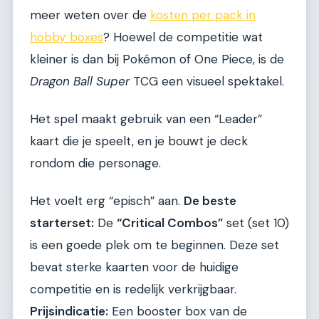
meer weten over de
kosten per pack in
hobby boxes
? Hoewel de competitie wat
kleiner is dan bij Pokémon of One Piece, is de
Dragon Ball Super
TCG een visueel spektakel.
Het spel maakt gebruik van een “Leader”
kaart die je speelt, en je bouwt je deck
rondom die personage.
Het voelt erg “episch” aan.
De beste
starterset:
De
“Critical Combos”
set (set 10)
is een goede plek om te beginnen. Deze set
bevat sterke kaarten voor de huidige
competitie en is redelijk verkrijgbaar.
Prijsindicatie:
Een booster box van de