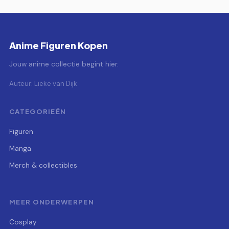
Anime Figuren Kopen
Jouw anime collectie begint hier.
Auteur: Lieke van Dijk
CATEGORIEËN
Figuren
Manga
Merch & collectibles
MEER ONDERWERPEN
Cosplay