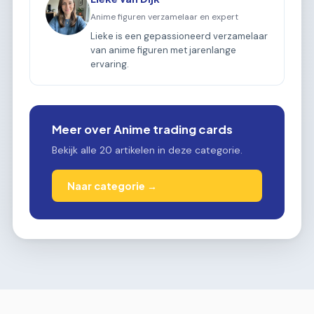
Anime figuren verzamelaar en expert
Lieke is een gepassioneerd verzamelaar
van anime figuren met jarenlange
ervaring.
Meer over Anime trading cards
Bekijk alle 20 artikelen in deze categorie.
Naar categorie →