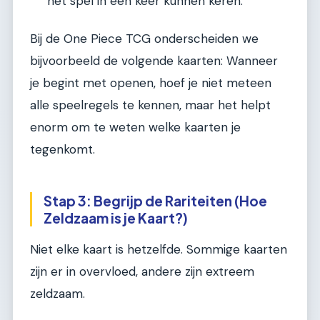
het spel in één keer kunnen keren.
Bij de One Piece TCG onderscheiden we
bijvoorbeeld de volgende kaarten: Wanneer
je begint met openen, hoef je niet meteen
alle speelregels te kennen, maar het helpt
enorm om te weten welke kaarten je
tegenkomt.
Stap 3: Begrijp de Rariteiten (Hoe
Zeldzaam is je Kaart?)
Niet elke kaart is hetzelfde. Sommige kaarten
zijn er in overvloed, andere zijn extreem
zeldzaam.