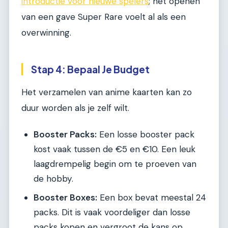
introductie voor nieuwe spelers
; het openen
van een gave Super Rare voelt al als een
overwinning.
Stap 4: Bepaal Je Budget
Het verzamelen van anime kaarten kan zo
duur worden als je zelf wilt.
Booster Packs:
Een losse booster pack
kost vaak tussen de €5 en €10. Een leuk
laagdrempelig begin om te proeven van
de hobby.
Booster Boxes:
Een box bevat meestal 24
packs. Dit is vaak voordeliger dan losse
packs kopen en vergroot de kans op