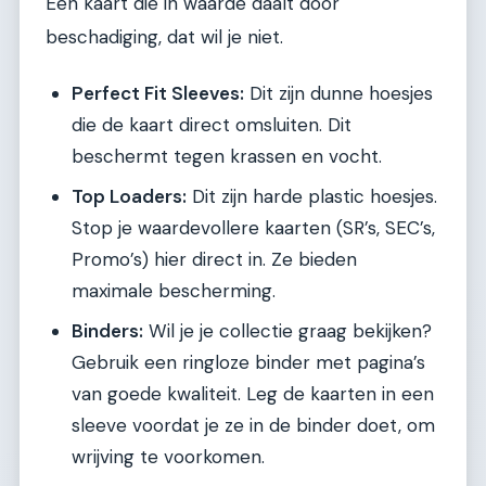
Een kaart die in waarde daalt door
beschadiging, dat wil je niet.
Perfect Fit Sleeves:
Dit zijn dunne hoesjes
die de kaart direct omsluiten. Dit
beschermt tegen krassen en vocht.
Top Loaders:
Dit zijn harde plastic hoesjes.
Stop je waardevollere kaarten (SR’s, SEC’s,
Promo’s) hier direct in. Ze bieden
maximale bescherming.
Binders:
Wil je je collectie graag bekijken?
Gebruik een ringloze binder met pagina’s
van goede kwaliteit. Leg de kaarten in een
sleeve voordat je ze in de binder doet, om
wrijving te voorkomen.