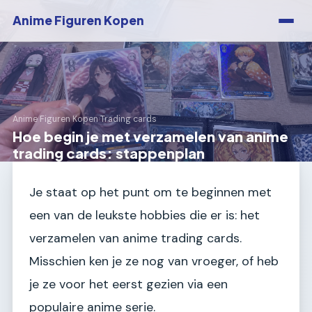
Anime Figuren Kopen
Anime Figuren Kopen
›
Trading cards
Hoe begin je met verzamelen van anime
trading cards: stappenplan
Je staat op het punt om te beginnen met
een van de leukste hobbies die er is: het
verzamelen van anime trading cards.
Misschien ken je ze nog van vroeger, of heb
je ze voor het eerst gezien via een
populaire anime serie.