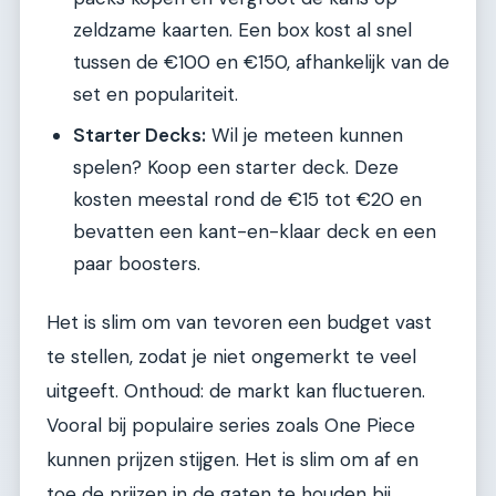
zeldzame kaarten. Een box kost al snel
tussen de €100 en €150, afhankelijk van de
set en populariteit.
Starter Decks:
Wil je meteen kunnen
spelen? Koop een starter deck. Deze
kosten meestal rond de €15 tot €20 en
bevatten een kant-en-klaar deck en een
paar boosters.
Het is slim om van tevoren een budget vast
te stellen, zodat je niet ongemerkt te veel
uitgeeft. Onthoud: de markt kan fluctueren.
Vooral bij populaire series zoals One Piece
kunnen prijzen stijgen. Het is slim om af en
toe de prijzen in de gaten te houden bij