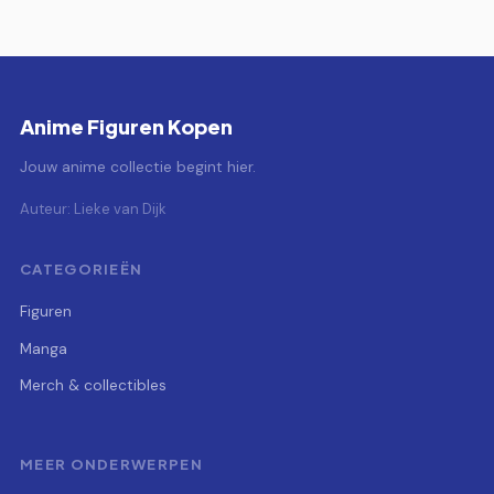
Anime Figuren Kopen
Jouw anime collectie begint hier.
Auteur: Lieke van Dijk
CATEGORIEËN
Figuren
Manga
Merch & collectibles
MEER ONDERWERPEN