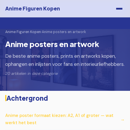
Anime Figuren Kopen
Anime Figuren Kopen
›
Anime posters en artwork
Anime posters en artwork
De beste anime posters, prints en artworks kopen,
ophangen en inlijsten voor fans en interieurliefhebbers.
20 artikelen in deze categorie
Achtergrond
Anime poster formaat kiezen: A2, A1 of groter — wat
werkt het best