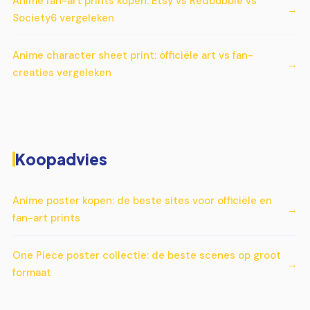
Anime fan-art prints kopen: Etsy vs Redbubble vs
Society6 vergeleken
Anime character sheet print: officiële art vs fan-
creaties vergeleken
Koopadvies
Anime poster kopen: de beste sites voor officiële en
fan-art prints
One Piece poster collectie: de beste scenes op groot
formaat