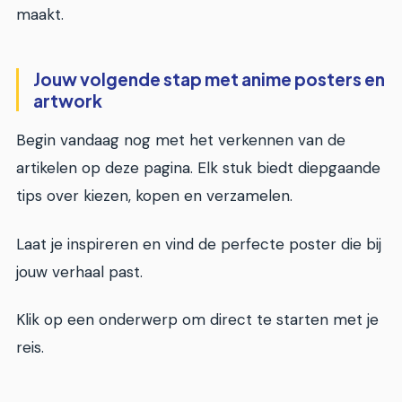
maakt.
Jouw volgende stap met anime posters en
artwork
Begin vandaag nog met het verkennen van de
artikelen op deze pagina. Elk stuk biedt diepgaande
tips over kiezen, kopen en verzamelen.
Laat je inspireren en vind de perfecte poster die bij
jouw verhaal past.
Klik op een onderwerp om direct te starten met je
reis.