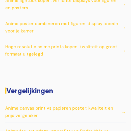
Anime lightbox kopen: verlichte displays voor figuren
en posters
Anime poster combineren met figuren: display ideeën
voor je kamer
Hoge resolutie anime prints kopen: kwaliteit op groot
formaat uitgelegd
Vergelijkingen
Anime canvas print vs papieren poster: kwaliteit en
prijs vergeleken