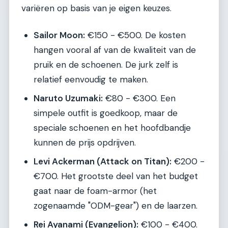
variëren op basis van je eigen keuzes.
Sailor Moon:
€150 - €500. De kosten
hangen vooral af van de kwaliteit van de
pruik en de schoenen. De jurk zelf is
relatief eenvoudig te maken.
Naruto Uzumaki:
€80 - €300. Een
simpele outfit is goedkoop, maar de
speciale schoenen en het hoofdbandje
kunnen de prijs opdrijven.
Levi Ackerman (Attack on Titan):
€200 -
€700. Het grootste deel van het budget
gaat naar de foam-armor (het
zogenaamde "ODM-gear") en de laarzen.
Rei Ayanami (Evangelion):
€100 - €400.