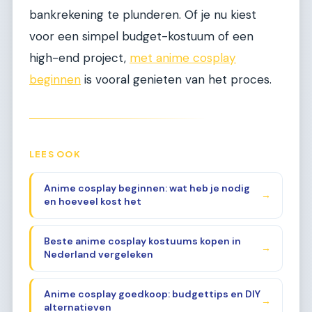
bankrekening te plunderen. Of je nu kiest
voor een simpel budget-kostuum of een
high-end project,
met anime cosplay
beginnen
is vooral genieten van het proces.
LEES OOK
Anime cosplay beginnen: wat heb je nodig
→
en hoeveel kost het
Beste anime cosplay kostuums kopen in
→
Nederland vergeleken
Anime cosplay goedkoop: budgettips en DIY
→
alternatieven