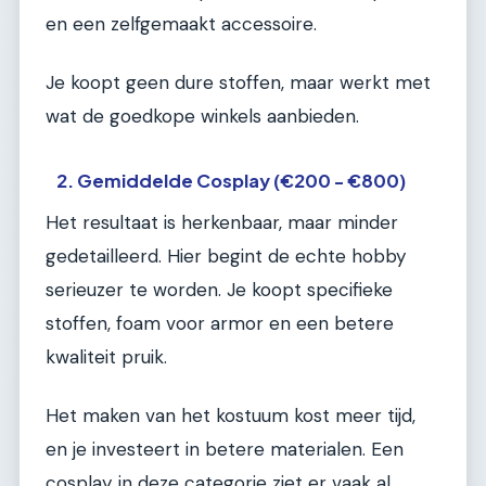
en een zelfgemaakt accessoire.
Je koopt geen dure stoffen, maar werkt met
wat de goedkope winkels aanbieden.
2. Gemiddelde Cosplay (€200 - €800)
Het resultaat is herkenbaar, maar minder
gedetailleerd. Hier begint de echte hobby
serieuzer te worden. Je koopt specifieke
stoffen, foam voor armor en een betere
kwaliteit pruik.
Het maken van het kostuum kost meer tijd,
en je investeert in betere materialen. Een
cosplay in deze categorie ziet er vaak al