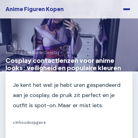
Anime Figuren Kopen
Anime Figuren Kopen
›
Cosplay
Cosplay contactlenzen voor anime
looks: veiligheid en populaire kleuren
Je kent het wel: je hebt uren gespendeerd
aan je cosplay, de pruik zit perfect en je
outfit is spot-on. Maar er mist iets.
Inhoudsopgave
▶