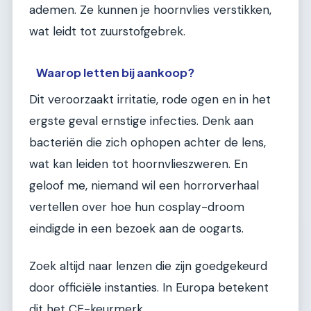
ademen. Ze kunnen je hoornvlies verstikken,
wat leidt tot zuurstofgebrek.
Waarop letten bij aankoop?
Dit veroorzaakt irritatie, rode ogen en in het
ergste geval ernstige infecties. Denk aan
bacteriën die zich ophopen achter de lens,
wat kan leiden tot hoornvlieszweren. En
geloof me, niemand wil een horrorverhaal
vertellen over hoe hun cosplay-droom
eindigde in een bezoek aan de oogarts.
Zoek altijd naar lenzen die zijn goedgekeurd
door officiële instanties. In Europa betekent
dit het CE-keurmerk.