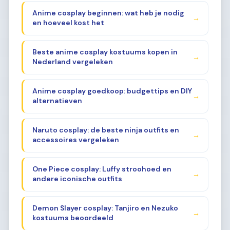
Anime cosplay beginnen: wat heb je nodig
→
en hoeveel kost het
Beste anime cosplay kostuums kopen in
→
Nederland vergeleken
Anime cosplay goedkoop: budgettips en DIY
→
alternatieven
Naruto cosplay: de beste ninja outfits en
→
accessoires vergeleken
One Piece cosplay: Luffy stroohoed en
→
andere iconische outfits
Demon Slayer cosplay: Tanjiro en Nezuko
→
kostuums beoordeeld