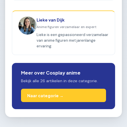
Lieke van Dijk
Anime figuren verzamelaar en expert
Lieke is een gepassioneerd verzamelaar
van anime figuren met jarenlange
ervaring.
Meer over Cosplay anime
Bekijk alle 26 artikelen in deze categorie.
Naar categorie →