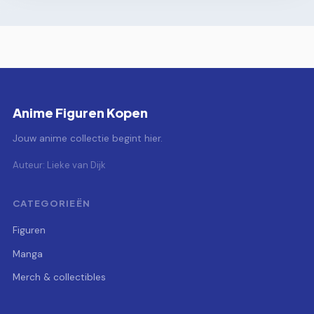
Anime Figuren Kopen
Jouw anime collectie begint hier.
Auteur: Lieke van Dijk
CATEGORIEËN
Figuren
Manga
Merch & collectibles