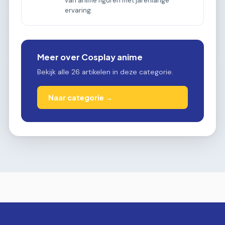
van anime figuren met jarenlange
ervaring.
Meer over Cosplay anime
Bekijk alle 26 artikelen in deze categorie.
Naar categorie →