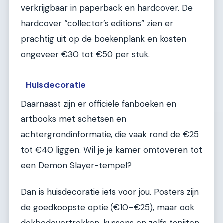
verkrijgbaar in paperback en hardcover. De
hardcover “collector’s editions” zien er
prachtig uit op de boekenplank en kosten
ongeveer €30 tot €50 per stuk.
Huisdecoratie
Daarnaast zijn er officiële fanboeken en
artbooks met schetsen en
achtergrondinformatie, die vaak rond de €25
tot €40 liggen. Wil je je kamer omtoveren tot
een Demon Slayer-tempel?
Dan is huisdecoratie iets voor jou. Posters zijn
de goedkoopste optie (€10–€25), maar ook
dekbedovertrekken, kussens en zelfs tapijten