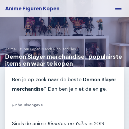
Anime Figuren Kopen
Anime Figuren Kopen
›
Merch & collectibles
Demon Slayer merchandise: populairste
items en waar te kopen
Ben je op zoek naar de beste
Demon Slayer
merchandise
? Dan ben je niet de enige.
Inhoudsopgave
▶
Sinds de anime
Kimetsu no Yaiba
in 2019