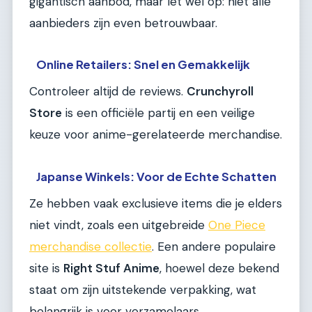
gigantisch aanbod, maar let wel op: niet alle
aanbieders zijn even betrouwbaar.
Online Retailers: Snel en Gemakkelijk
Controleer altijd de reviews.
Crunchyroll
Store
is een officiële partij en een veilige
keuze voor anime-gerelateerde merchandise.
Japanse Winkels: Voor de Echte Schatten
Ze hebben vaak exclusieve items die je elders
niet vindt, zoals een uitgebreide
One Piece
merchandise collectie
. Een andere populaire
site is
Right Stuf Anime
, hoewel deze bekend
staat om zijn uitstekende verpakking, wat
belangrijk is voor verzamelaars.