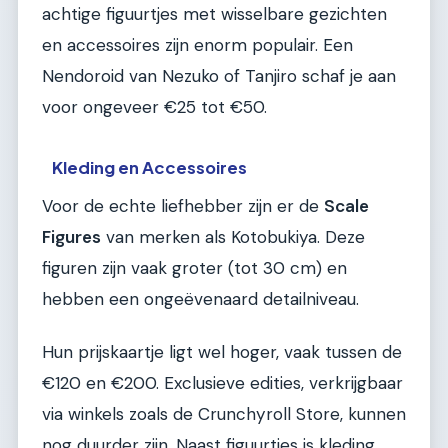
achtige figuurtjes met wisselbare gezichten
en accessoires zijn enorm populair. Een
Nendoroid van Nezuko of Tanjiro schaf je aan
voor ongeveer €25 tot €50.
Kleding en Accessoires
Voor de echte liefhebber zijn er de
Scale
Figures
van merken als Kotobukiya. Deze
figuren zijn vaak groter (tot 30 cm) en
hebben een ongeëvenaard detailniveau.
Hun prijskaartje ligt wel hoger, vaak tussen de
€120 en €200. Exclusieve edities, verkrijgbaar
via winkels zoals de Crunchyroll Store, kunnen
nog duurder zijn. Naast figuurtjes is kleding