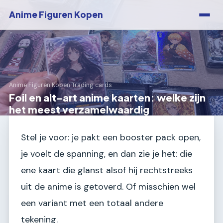
Anime Figuren Kopen
Anime Figuren Kopen
›
Trading cards
Foil en alt-art anime kaarten: welke zijn
het meest verzamelwaardig
Stel je voor: je pakt een booster pack open,
je voelt de spanning, en dan zie je het: die
ene kaart die glanst alsof hij rechtstreeks
uit de anime is getoverd. Of misschien wel
een variant met een totaal andere
tekening.