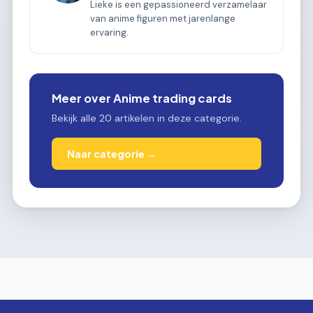
Lieke is een gepassioneerd verzamelaar
van anime figuren met jarenlange
ervaring.
Meer over Anime trading cards
Bekijk alle 20 artikelen in deze categorie.
Naar categorie →