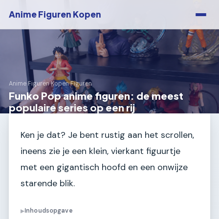
Anime Figuren Kopen
Anime Figuren Kopen
›
Figuren
Funko Pop anime figuren: de meest
populaire series op een rij
Ken je dat? Je bent rustig aan het scrollen,
ineens zie je een klein, vierkant figuurtje
met een gigantisch hoofd en een onwijze
starende blik.
Inhoudsopgave
▶