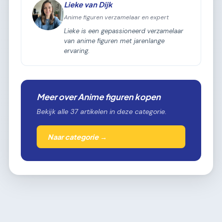
Lieke van Dijk
Anime figuren verzamelaar en expert
Lieke is een gepassioneerd verzamelaar
van anime figuren met jarenlange
ervaring.
Meer over Anime figuren kopen
Bekijk alle 37 artikelen in deze categorie.
Naar categorie →