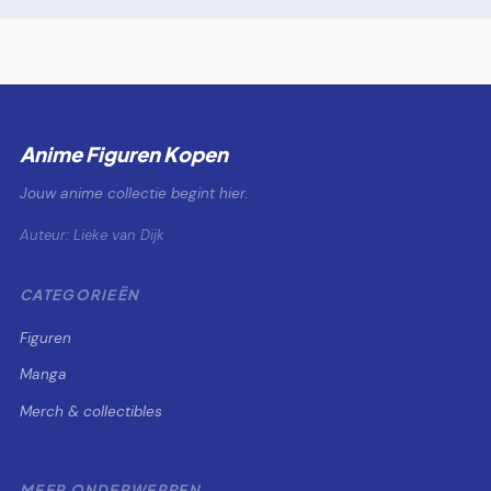
Anime Figuren Kopen
Jouw anime collectie begint hier.
Auteur: Lieke van Dijk
CATEGORIEËN
Figuren
Manga
Merch & collectibles
MEER ONDERWERPEN