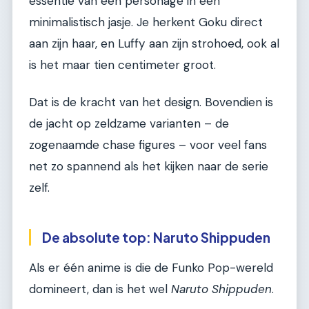
essentie van een personage in een
minimalistisch jasje. Je herkent Goku direct
aan zijn haar, en Luffy aan zijn strohoed, ook al
is het maar tien centimeter groot.
Dat is de kracht van het design. Bovendien is
de jacht op zeldzame varianten – de
zogenaamde chase figures – voor veel fans
net zo spannend als het kijken naar de serie
zelf.
De absolute top: Naruto Shippuden
Als er één anime is die de Funko Pop-wereld
domineert, dan is het wel
Naruto Shippuden
.