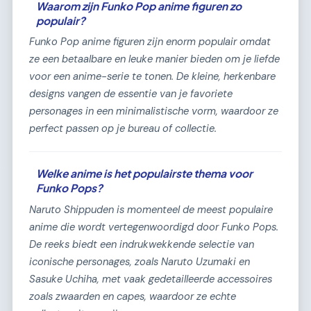
Waarom zijn Funko Pop anime figuren zo
populair?
Funko Pop anime figuren zijn enorm populair omdat
ze een betaalbare en leuke manier bieden om je liefde
voor een anime-serie te tonen. De kleine, herkenbare
designs vangen de essentie van je favoriete
personages in een minimalistische vorm, waardoor ze
perfect passen op je bureau of collectie.
Welke anime is het populairste thema voor
Funko Pops?
Naruto Shippuden
is momenteel de meest populaire
anime die wordt vertegenwoordigd door Funko Pops.
De reeks biedt een indrukwekkende selectie van
iconische personages, zoals Naruto Uzumaki en
Sasuke Uchiha, met vaak gedetailleerde accessoires
zoals zwaarden en capes, waardoor ze echte