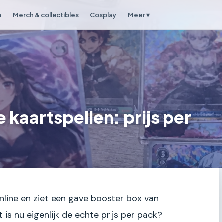
a
Merch & collectibles
Cosplay
Meer ▾
kaartspellen: prijs per
 online en ziet een gave booster box van
is nu eigenlijk de echte prijs per pack?