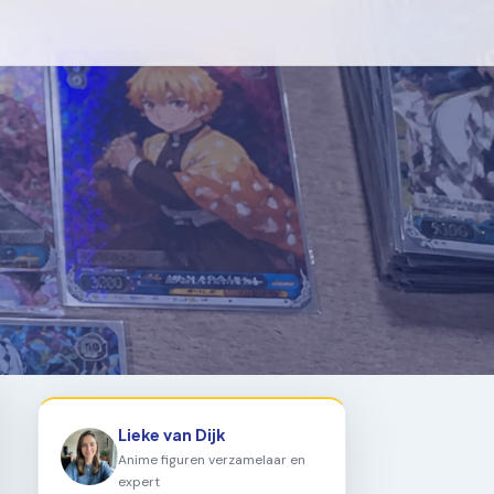
Lieke van Dijk
Anime figuren verzamelaar en
expert