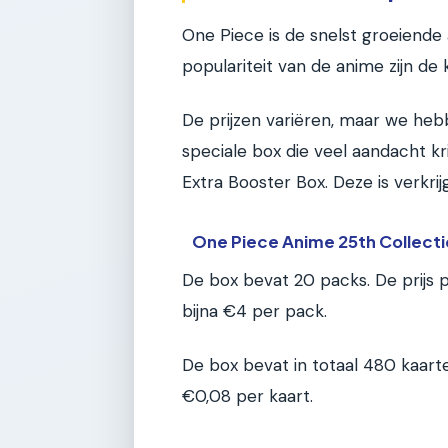
One Piece is de snelst groeiende
populariteit van de anime zijn de
De prijzen variëren, maar we he
speciale box die veel aandacht kr
Extra Booster Box. Deze is verkri
One Piece Anime 25th Collecti
De box bevat 20 packs. De prijs 
bijna €4 per pack.
De box bevat in totaal 480 kaart
€0,08 per kaart.