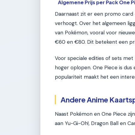
Algemene Prijs per Pack One P
Daarnaast zit er een promo card 
verhoogt. Over het algemeen ligg
van Pokémon, vooral voor nieuwe 
€60 en €80. Dit betekent een pri
Voor speciale edities of sets me
hoger oplopen. One Piece is dus 
populariteit maakt het een intere
Andere Anime Kaartspe
Naast Pokémon en One Piece zijn
aan Yu-Gi-Oh!, Dragon Ball en Car