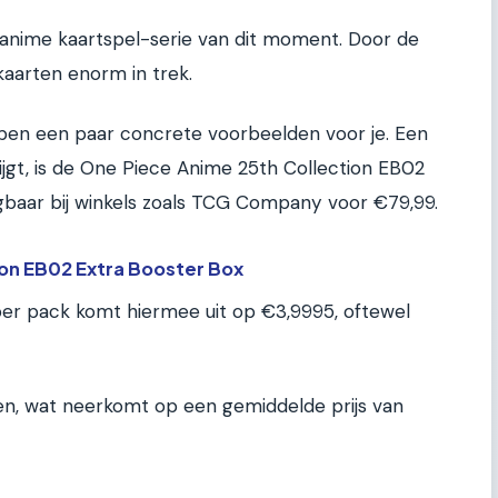
 anime kaartspel-serie van dit moment. Door de
 kaarten enorm in trek.
bben een paar concrete voorbeelden voor je. Een
ijgt, is de One Piece Anime 25th Collection EB02
jgbaar bij winkels zoals TCG Company voor €79,99.
on EB02 Extra Booster Box
per pack komt hiermee uit op €3,9995, oftewel
en, wat neerkomt op een gemiddelde prijs van