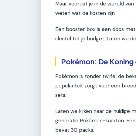
Maar voordat je in de wereld van 
weten wat de kosten zijn.
Een booster box is een doos met 
sleutel tot je budget. Laten we d
Pokémon: De Koning d
Pokémon is zonder twijfel de bek
populariteit zorgt voor een breed
sets.
Laten we kijken naar de huidige m
generatie Pokémon-kaarten. Een 
bevat 30 packs.