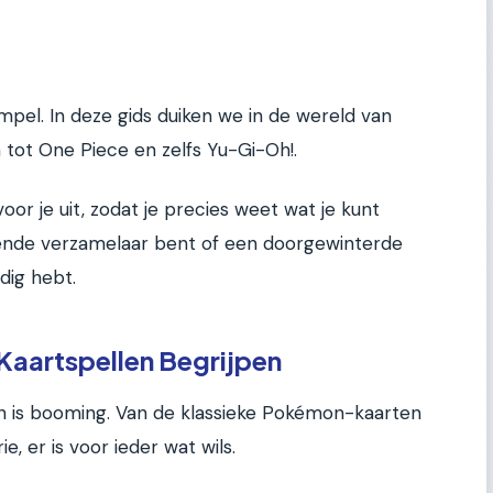
impel. In deze gids duiken we in de wereld van
tot One Piece en zelfs Yu-Gi-Oh!.
r je uit, zodat je precies weet wat je kunt
ende verzamelaar bent of een doorgewinterde
odig hebt.
Kaartspellen Begrijpen
n is booming. Van de klassieke Pokémon-kaarten
 er is voor ieder wat wils.