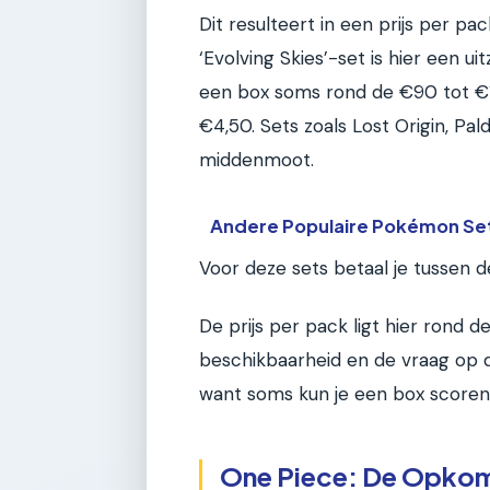
Dit resulteert in een prijs per p
‘Evolving Skies’-set is hier een ui
een box soms rond de €90 tot €12
€4,50. Sets zoals Lost Origin, P
middenmoot.
Andere Populaire Pokémon Se
Voor deze sets betaal je tussen 
De prijs per pack ligt hier rond d
beschikbaarheid en de vraag op d
want soms kun je een box scoren 
One Piece: De Opkom