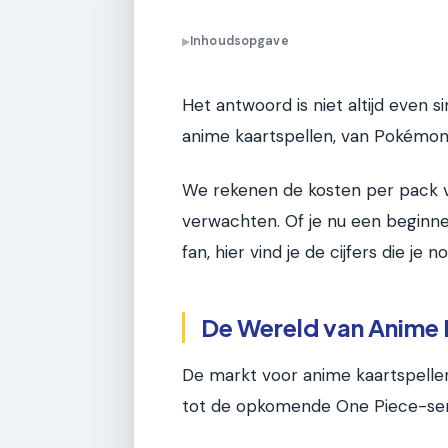
Inhoudsopgave
▶
Het antwoord is niet altijd even s
anime kaartspellen, van Pokémon 
We rekenen de kosten per pack voo
verwachten. Of je nu een beginn
fan, hier vind je de cijfers die je n
De Wereld van Anime 
De markt voor anime kaartspelle
tot de opkomende One Piece-serie,