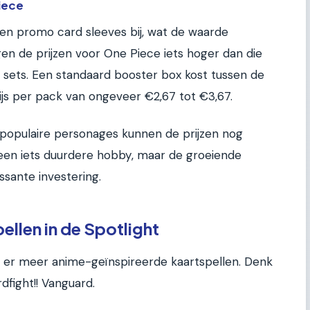
iece
en promo card sleeves bij, wat de waarde
en de prijzen voor One Piece iets hoger dan die
sets. Een standaard booster box kost tussen de
js per pack van ongeveer €2,67 tot €3,67.
t populaire personages kunnen de prijzen nog
een iets duurdere hobby, maar de groeiende
ssante investering.
llen in de Spotlight
 er meer anime-geïnspireerde kaartspellen. Denk
dfight!! Vanguard.