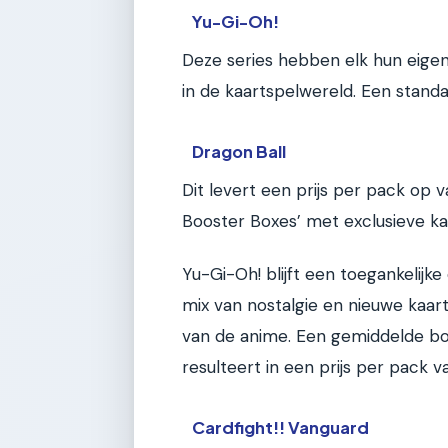
Yu-Gi-Oh!
Deze series hebben elk hun eigen 
in de kaartspelwereld. Een stand
Dragon Ball
Dit levert een prijs per pack op v
Booster Boxes’ met exclusieve kaa
Yu-Gi-Oh! blijft een toegankelijk
mix van nostalgie en nieuwe kaart
van de anime. Een gemiddelde bo
resulteert in een prijs per pack 
Cardfight!! Vanguard