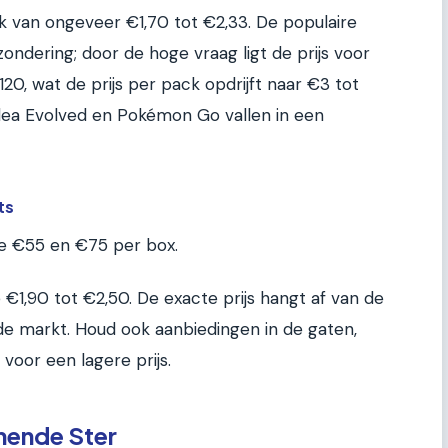
ack van ongeveer €1,70 tot €2,33. De populaire
tzondering; door de hoge vraag ligt de prijs voor
0, wat de prijs per pack opdrijft naar €3 tot
aldea Evolved en Pokémon Go vallen in een
ts
de €55 en €75 per box.
e €1,90 tot €2,50. De exacte prijs hangt af van de
e markt. Houd ook aanbiedingen in de gaten,
voor een lagere prijs.
ende Ster