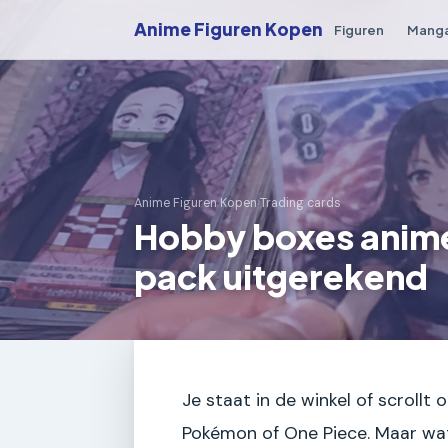
Anime Figuren Kopen
Figuren
Mang
Anime Figuren Kopen
›
Trading cards
Hobby boxes anime 
pack uitgerekend
Je staat in de winkel of scrollt
Pokémon of One Piece. Maar wat 