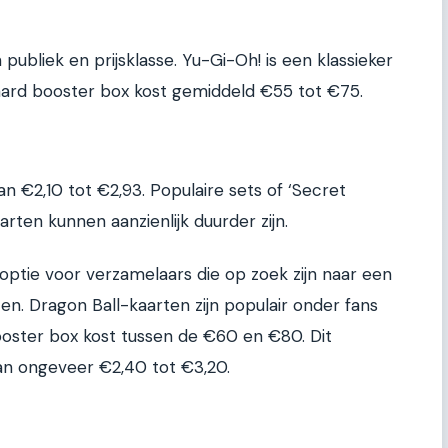
publiek en prijsklasse. Yu-Gi-Oh! is een klassieker
aard booster box kost gemiddeld €55 tot €75.
an €2,10 tot €2,93. Populaire sets of ‘Secret
rten kunnen aanzienlijk duurder zijn.
e optie voor verzamelaars die op zoek zijn naar een
en. Dragon Ball-kaarten zijn populair onder fans
oster box kost tussen de €60 en €80. Dit
van ongeveer €2,40 tot €3,20.