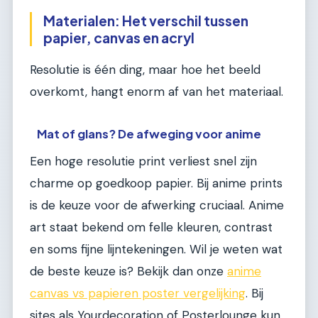
Materialen: Het verschil tussen
papier, canvas en acryl
Resolutie is één ding, maar hoe het beeld
overkomt, hangt enorm af van het materiaal.
Mat of glans? De afweging voor anime
Een hoge resolutie print verliest snel zijn
charme op goedkoop papier. Bij anime prints
is de keuze voor de afwerking cruciaal. Anime
art staat bekend om felle kleuren, contrast
en soms fijne lijntekeningen. Wil je weten wat
de beste keuze is? Bekijk dan onze
anime
canvas vs papieren poster vergelijking
. Bij
sites als Yourdecoration of Posterlounge kun