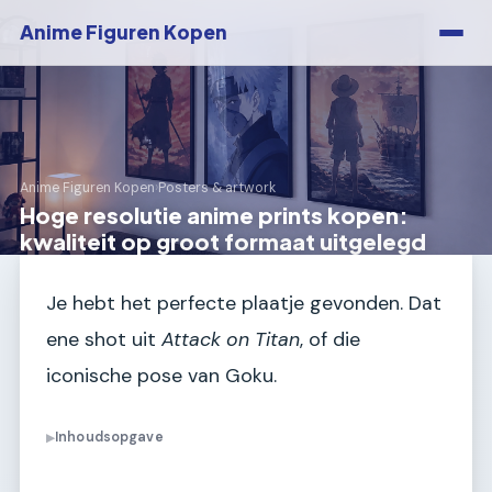
Anime Figuren Kopen
Anime Figuren Kopen
›
Posters & artwork
Hoge resolutie anime prints kopen:
kwaliteit op groot formaat uitgelegd
Je hebt het perfecte plaatje gevonden. Dat
ene shot uit
Attack on Titan
, of die
iconische pose van Goku.
Inhoudsopgave
▶