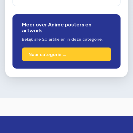
Meer over Anime posters en
artwork
Bekijk alle 20 artikelen in deze categorie.
Naar categorie →