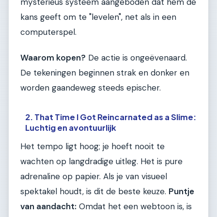
mysterieus systeem aangeboden dat hem de
kans geeft om te "levelen", net als in een
computerspel.
Waarom kopen?
De actie is ongeëvenaard.
De tekeningen beginnen strak en donker en
worden gaandeweg steeds epischer.
2. That Time I Got Reincarnated as a Slime:
Luchtig en avontuurlijk
Het tempo ligt hoog; je hoeft nooit te
wachten op langdradige uitleg. Het is pure
adrenaline op papier. Als je van visueel
spektakel houdt, is dit de beste keuze.
Puntje
van aandacht:
Omdat het een webtoon is, is