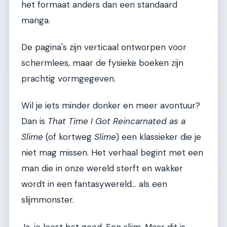
het formaat anders dan een standaard
manga.
De pagina's zijn verticaal ontworpen voor
schermlees, maar de fysieke boeken zijn
prachtig vormgegeven.
Wil je iets minder donker en meer avontuur?
Dan is
That Time I Got Reincarnated as a
Slime
(of kortweg
Slime
) een klassieker die je
niet mag missen. Het verhaal begint met een
man die in onze wereld sterft en wakker
wordt in een fantasywereld... als een
slijmmonster.
Ja, je leest het goed. Een slijm. Maar dit is