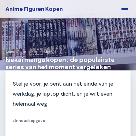
Anime Figuren Kopen
Anime Figuren Kopen
›
Manga
Isekai manga kopen: de populairste
series van het moment vergeleken
Stel je voor: je bent aan het einde van je
werkdag, je laptop dicht, en je wilt even
helemaal weg.
Inhoudsopgave
▶