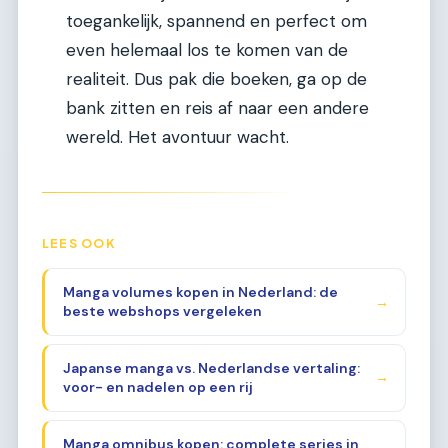
toegankelijk, spannend en perfect om
even helemaal los te komen van de
realiteit. Dus pak die boeken, ga op de
bank zitten en reis af naar een andere
wereld. Het avontuur wacht.
LEES OOK
Manga volumes kopen in Nederland: de
→
beste webshops vergeleken
Japanse manga vs. Nederlandse vertaling:
→
voor- en nadelen op een rij
Manga omnibus kopen: complete series in