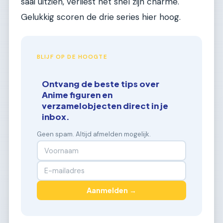
saai uitzien, verliest het snel zijn charme.
Gelukkig scoren de drie series hier hoog.
BLIJF OP DE HOOGTE
Ontvang de beste tips over
Anime figuren en
verzamelobjecten direct in je
inbox.
Geen spam. Altijd afmelden mogelijk.
Aanmelden →