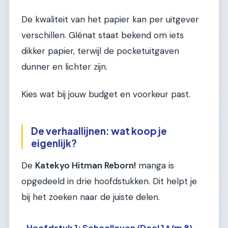
De kwaliteit van het papier kan per uitgever
verschillen. Glénat staat bekend om iets
dikker papier, terwijl de pocketuitgaven
dunner en lichter zijn.
Kies wat bij jouw budget en voorkeur past.
De verhaallijnen: wat koop je
eigenlijk?
De
Katekyo Hitman Reborn!
manga is
opgedeeld in drie hoofdstukken. Dit helpt je
bij het zoeken naar de juiste delen.
Hoofdstuk 1: Schoolleven (Deel 1 t/m 8)