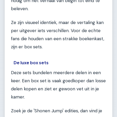
nodig om het verhaal van begin tot eind te
beleven.
Ze zijn visueel identiek, maar de vertaling kan
per uitgever iets verschillen. Voor de echte
fans die houden van een strakke boekenkast,
zijn er box sets.
De luxe box sets
Deze sets bundelen meerdere delen in een
keer. Een box set is vaak goedkoper dan losse
delen kopen en ziet er gewoon vet uit in je
kamer.
Zoek je de 'Shonen Jump' edities, dan vind je