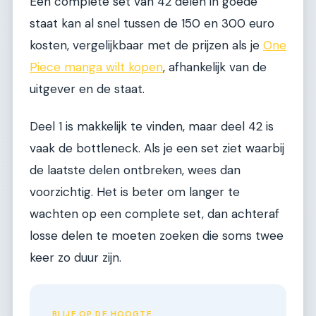
Een complete set van 42 delen in goede
staat kan al snel tussen de 150 en 300 euro
kosten, vergelijkbaar met de prijzen als je
One
Piece manga wilt kopen
, afhankelijk van de
uitgever en de staat.
Deel 1 is makkelijk te vinden, maar deel 42 is
vaak de bottleneck. Als je een set ziet waarbij
de laatste delen ontbreken, wees dan
voorzichtig. Het is beter om langer te
wachten op een complete set, dan achteraf
losse delen te moeten zoeken die soms twee
keer zo duur zijn.
BLIJF OP DE HOOGTE