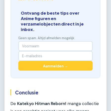
Ontvang de beste tips over
Anime figuren en
verzamelobjecten direct in je
inbox.
Geen spam. Altijd afmelden mogelijk.
Aanmelden →
Conclusie
De
Katekyo Hitman Reborn!
manga collectie