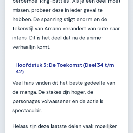
beroemde 'Ring-battles'. Als je één deel moet
missen, probeer deze in ieder geval te
hebben. De spanning stijgt enorm en de
tekenstijl van Amano verandert van cute naar
intens. Dit is het deel dat na de anime-
verhaallijn komt.
Hoofdstuk 3: De Toekomst (Deel 34 t/m
42)
Veel fans vinden dit het beste gedeelte van
de manga. De stakes zijn hoger, de
personages volwassener en de actie is
spectaculair.
Helaas zijn deze laatste delen vaak moeilijker