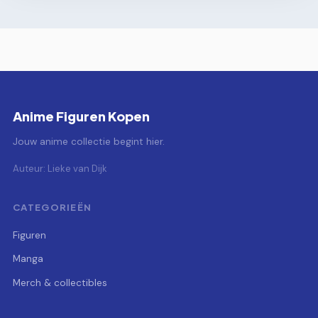
Anime Figuren Kopen
Jouw anime collectie begint hier.
Auteur: Lieke van Dijk
CATEGORIEËN
Figuren
Manga
Merch & collectibles