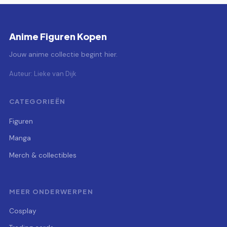
Anime Figuren Kopen
Jouw anime collectie begint hier.
Auteur: Lieke van Dijk
CATEGORIEËN
Figuren
Manga
Merch & collectibles
MEER ONDERWERPEN
Cosplay