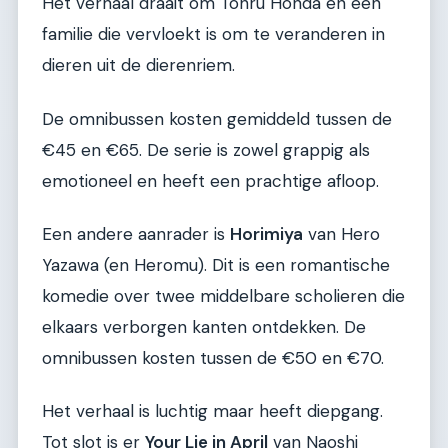
Het verhaal draait om Tohru Honda en een
familie die vervloekt is om te veranderen in
dieren uit de dierenriem.
De omnibussen kosten gemiddeld tussen de
€45 en €65. De serie is zowel grappig als
emotioneel en heeft een prachtige afloop.
Een andere aanrader is
Horimiya
van Hero
Yazawa (en Heromu). Dit is een romantische
komedie over twee middelbare scholieren die
elkaars verborgen kanten ontdekken. De
omnibussen kosten tussen de €50 en €70.
Het verhaal is luchtig maar heeft diepgang.
Tot slot is er
Your Lie in April
van Naoshi