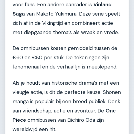
voor fans. Een andere aanrader is
Vinland
Saga
van Makoto Yukimura. Deze serie speelt
zich af in de Vikingtijd en combineert actie
met diepgaande thema’s als wraak en vrede.
De omnibussen kosten gemiddeld tussen de
€60 en €80 per stuk. De tekeningen zijn
fenomenaal en de verhaallijn is meeslepend.
Als je houdt van historische drama’s met een
vleugje actie, is dit de perfecte keuze. Shonen
manga is populair bij een breed publiek. Denk
aan vriendschap, actie en avontuur. De
One
Piece
omnibussen van Eiichiro Oda zijn
wereldwijd een hit.