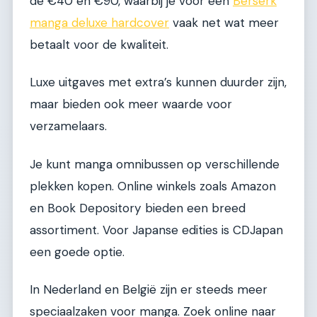
de €40 en €90, waarbij je voor een
Berserk
manga deluxe hardcover
vaak net wat meer
betaalt voor de kwaliteit.
Luxe uitgaves met extra’s kunnen duurder zijn,
maar bieden ook meer waarde voor
verzamelaars.
Je kunt manga omnibussen op verschillende
plekken kopen. Online winkels zoals Amazon
en Book Depository bieden een breed
assortiment. Voor Japanse edities is CDJapan
een goede optie.
In Nederland en België zijn er steeds meer
speciaalzaken voor manga. Zoek online naar