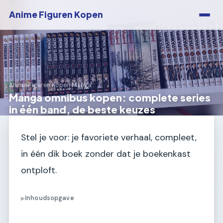
Anime Figuren Kopen
Anime Figuren Kopen
›
Manga
Manga omnibus kopen: complete series
in één band, de beste keuzes
Stel je voor: je favoriete verhaal, compleet,
in één dik boek zonder dat je boekenkast
ontploft.
Inhoudsopgave
▶