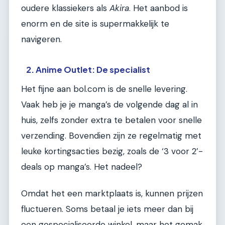
oudere klassiekers als
Akira
. Het aanbod is
enorm en de site is supermakkelijk te
navigeren.
2. Anime Outlet: De specialist
Het fijne aan bol.com is de snelle levering.
Vaak heb je je manga’s de volgende dag al in
huis, zelfs zonder extra te betalen voor snelle
verzending. Bovendien zijn ze regelmatig met
leuke kortingsacties bezig, zoals de ‘3 voor 2’-
deals op manga’s. Het nadeel?
Omdat het een marktplaats is, kunnen prijzen
fluctueren. Soms betaal je iets meer dan bij
een gespecialiseerde winkel, maar het gemak