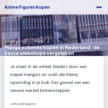
Anime Figuren Kopen
Anime Figuren Kopen
›
Manga
Manga volumes kopen in Nederland: de
beste webshops vergeleken
Je staat in de winkel, bladert door een
stapel manga’s en voelt die kleine,
opwinding in je buik. Dat gevoel van een
nieuwe wereld binnenstappen.
Inhoudsopgave
▶