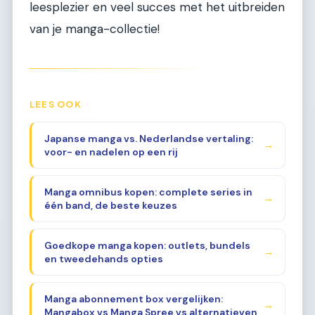
leesplezier en veel succes met het uitbreiden
van je manga-collectie!
LEES OOK
Japanse manga vs. Nederlandse vertaling:
→
voor- en nadelen op een rij
Manga omnibus kopen: complete series in
→
één band, de beste keuzes
Goedkope manga kopen: outlets, bundels
→
en tweedehands opties
Manga abonnement box vergelijken:
→
Mangabox vs Manga Spree vs alternatieven