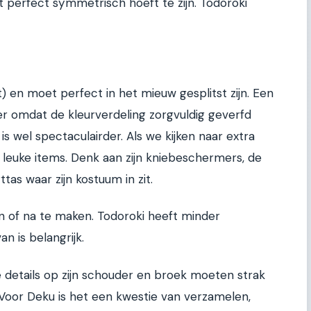
et perfect symmetrisch hoeft te zijn. Todoroki
t) en moet perfect in het mieuw gesplitst zijn. Een
er omdat de kleurverdeling zorgvuldig geverfd
s wel spectaculairder. Als we kijken naar extra
 leuke items. Denk aan zijn kniebeschermers, de
as waar zijn kostuum in zit.
en of na te maken. Todoroki heeft minder
n is belangrijk.
 details op zijn schouder en broek moeten strak
 Voor Deku is het een kwestie van verzamelen,