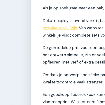
Als je op zoek gaat naar een pak, 
Deku-cosplay is overal verkrijgba
cosplay zoals Gojo
. Van websites 
winkels, je vindt complete sets voo
De gemiddelde prijs voor een beg
het ontwerp simpel is, zijn er vee
opfleuren met verf of extra detail
Omdat zijn ontwerp specifieke pa
kwaliteitscontrole vaak strenger.
Een goedkoop Todoroki-pak kan er 
vlammenprint. Wil je er echt ‘show