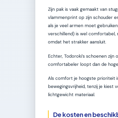
Zijn pak is vaak gemaakt van stu
vlammenprint op zijn schouder e
als je veel armen moet gebruiken
verschillend) is wel comfortabe
omdat het strakker aansluit.
Echter, Todoroki’s schoenen zijn
comfortabeler loopt dan de hoge
Als comfort je hoogste prioriteit 
bewegingsvrijheid, tenzij je kies
lichtgewicht materiaal.
De kosten en beschik