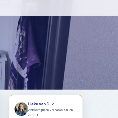
Lieke van Dijk
Anime figuren verzamelaar en
expert