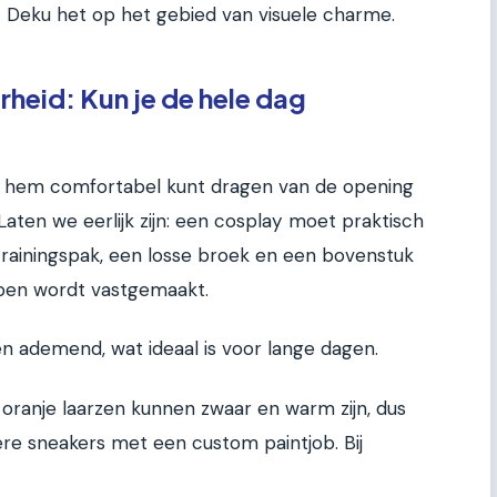
nt Deku het op het gebied van visuele charme.
heid: Kun je de hele dag
je hem comfortabel kunt dragen van de opening
 Laten we eerlijk zijn: een cosplay moet praktisch
n trainingspak, een losse broek en een bovenstuk
open wordt vastgemaakt.
en ademend, wat ideaal is voor lange dagen.
e oranje laarzen kunnen zwaar en warm zijn, dus
ere sneakers met een custom paintjob. Bij