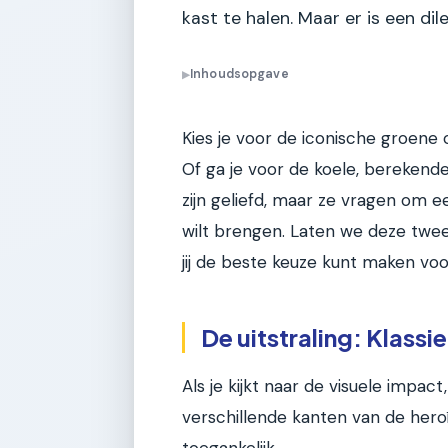
kast te halen. Maar er is een di
Inhoudsopgave
▶
Kies je voor de iconische groene 
Of ga je voor de koele, berekende
zijn geliefd, maar ze vragen om 
wilt brengen. Laten we deze twee
jij de beste keuze kunt maken vo
De uitstraling: Klass
Als je kijkt naar de visuele imp
verschillende kanten van de heroï
toegankelijk.