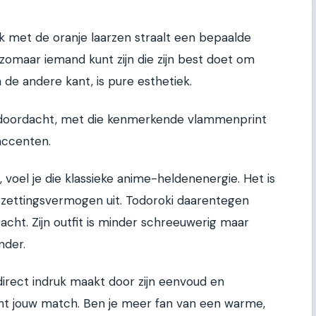
ak met de oranje laarzen straalt een bepaalde
e zomaar iemand kunt zijn die zijn best doet om
 de andere kant, is pure esthetiek.
n doordacht, met die kenmerkende vlammenprint
accenten.
voel je die klassieke anime-heldenenergie. Het is
orzettingsvermogen uit. Todoroki daarentegen
racht. Zijn outfit is minder schreeuwerig maar
nder.
direct indruk maakt door zijn eenvoud en
cht jouw match. Ben je meer fan van een warme,