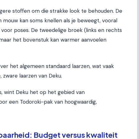
ggere stoffen om die strakke look te behouden. De
n mouw kan soms knellen als je beweegt, vooral
 voor poses. De tweedelige broek (links en rechts
l, maar het bovenstuk kan warmer aanvoelen
 over het algemeen standaard laarzen, wat vaak
, zware laarzen van Deku.
is, wint Deku het op het gebied van
t voor een Todoroki-pak van hoogwaardig,
baarheid: Budget versus kwaliteit