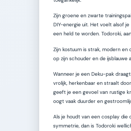
Zijn groene en zwarte trainingsp
DIY-energie uit. Het voelt alsof j
een held te worden. Todoroki, aan
Zijn kostuum is strak, modern e
op zijn schouder en de ijsblauwe 
Wanneer je een Deku-pak draagt, 
vrolijk, herkenbaar en straalt do
geeft je een gevoel van rustige k
oogt vaak duurder en gestroomlij
Als je houdt van een cosplay die 
symmetrie, dan is Todoroki welli