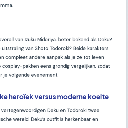
lemma.
overall van Izuku Midoriya, beter bekend als Deku?
 uitstraling van Shoto Todoroki? Beide karakters
een compleet andere aanpak als je ze tot leven
 cosplay-pakken eens grondig vergelijken, zodat
or je volgende evenement.
ieke heroïek versus moderne koelte
act, vertegenwoordigen Deku en Todoroki twee
sche wereld. Deku’s outfit is herkenbaar en