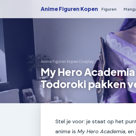
Anime Figuren Kopen
Figuren
Mang
Anime Figuren Kopen
›
Cosplay
My Hero Academia 
Todoroki pakken v
Stel je voor: je staat op het pu
anime is
My Hero Academia
, en