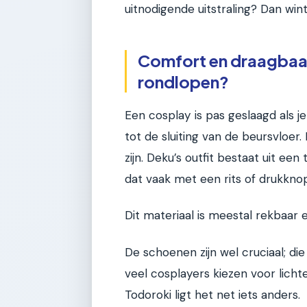
uitnodigende uitstraling? Dan wi
Comfort en draagbaar
rondlopen?
Een cosplay is pas geslaagd als 
tot de sluiting van de beursvloer.
zijn. Deku’s outfit bestaat uit ee
dat vaak met een rits of drukkn
Dit materiaal is meestal rekbaar 
De schoenen zijn wel cruciaal; di
veel cosplayers kiezen voor licht
Todoroki ligt het net iets anders.