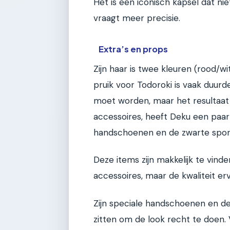
Het is een iconisch kapsel dat ni
vraagt meer precisie.
Extra’s en props
Zijn haar is twee kleuren (rood/wi
pruik voor Todoroki is vaak duurd
moet worden, maar het resultaat i
accessoires, heeft Deku een paar
handschoenen en de zwarte sportt
Deze items zijn makkelijk te vind
accessoires, maar de kwaliteit erva
Zijn speciale handschoenen en de
zitten om de look recht te doen.