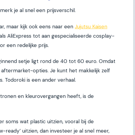
merk je al snel een prijsverschil.
ar, maar kijk ook eens naar een
Jujutsu Kaisen
als AliExpress tot aan gespecialiseerde cosplay-
r een redelijke prijs.
innend setje ligt rond de 40 tot 60 euro. Omdat
l aftermarket-opties. Je kunt het makkelijk zelf
s. Todoroki is een ander verhaal.
tronen en kleurovergangen heeft, is de
soms wat plastic uitzien, vooral bij de
-ready’ uitzien, dan investeer je al snel meer,