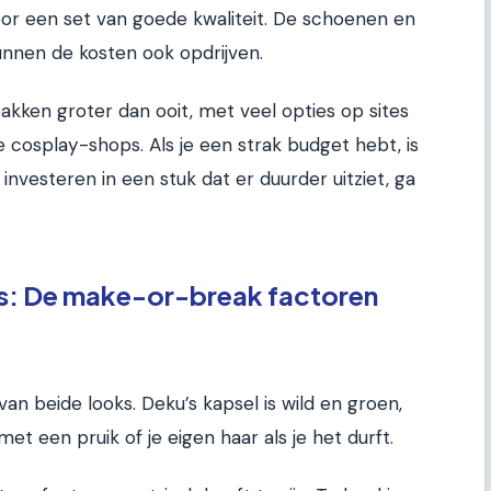
or een set van goede kwaliteit. De schoenen en
 kunnen de kosten ook opdrijven.
akken groter dan ooit, met veel opties op sites
 cosplay-shops. Als je een strak budget hebt, is
t investeren in een stuk dat er duurder uitziet, ga
ls: De make-or-break factoren
an beide looks. Deku’s kapsel is wild en groen,
 met een pruik of je eigen haar als je het durft.