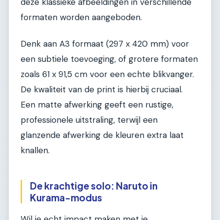
deze klassieke afbeeldingen in verschillende
formaten worden aangeboden.
Denk aan A3 formaat (297 x 420 mm) voor
een subtiele toevoeging, of grotere formaten
zoals 61 x 91,5 cm voor een echte blikvanger.
De kwaliteit van de print is hierbij cruciaal.
Een matte afwerking geeft een rustige,
professionele uitstraling, terwijl een
glanzende afwerking de kleuren extra laat
knallen.
De krachtige solo: Naruto in
Kurama-modus
Wil je echt impact maken met je