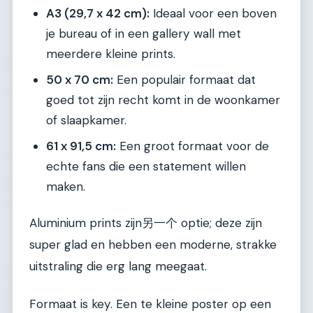
A3 (29,7 x 42 cm):
Ideaal voor een boven
je bureau of in een gallery wall met
meerdere kleine prints.
50 x 70 cm:
Een populair formaat dat
goed tot zijn recht komt in de woonkamer
of slaapkamer.
61 x 91,5 cm:
Een groot formaat voor de
echte fans die een statement willen
maken.
Aluminium prints zijn另一个 optie; deze zijn
super glad en hebben een moderne, strakke
uitstraling die erg lang meegaat.
Formaat is key. Een te kleine poster op een