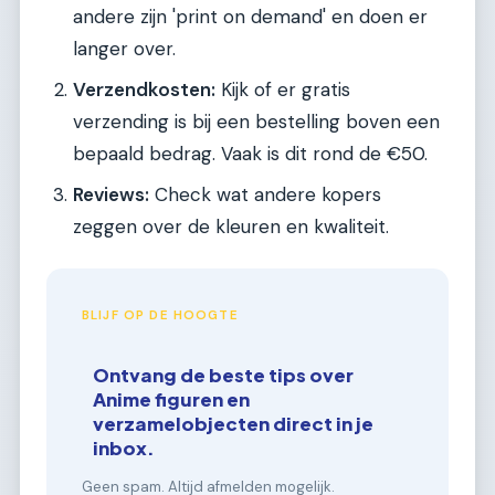
andere zijn 'print on demand' en doen er
langer over.
Verzendkosten:
Kijk of er gratis
verzending is bij een bestelling boven een
bepaald bedrag. Vaak is dit rond de €50.
Reviews:
Check wat andere kopers
zeggen over de kleuren en kwaliteit.
BLIJF OP DE HOOGTE
Ontvang de beste tips over
Anime figuren en
verzamelobjecten direct in je
inbox.
Geen spam. Altijd afmelden mogelijk.