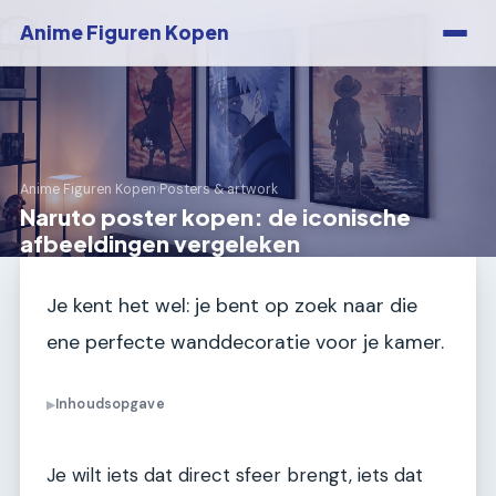
Anime Figuren Kopen
Anime Figuren Kopen
›
Posters & artwork
Naruto poster kopen: de iconische
afbeeldingen vergeleken
Je kent het wel: je bent op zoek naar die
ene perfecte wanddecoratie voor je kamer.
Inhoudsopgave
▶
Je wilt iets dat direct sfeer brengt, iets dat