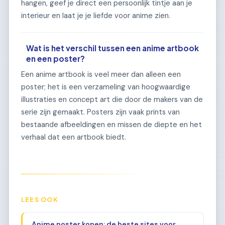
hangen, geef je direct een persoonlijk tintje aan je
interieur en laat je je liefde voor anime zien.
Wat is het verschil tussen een anime artbook
en een poster?
Een anime artbook is veel meer dan alleen een
poster; het is een verzameling van hoogwaardige
illustraties en concept art die door de makers van de
serie zijn gemaakt. Posters zijn vaak prints van
bestaande afbeeldingen en missen de diepte en het
verhaal dat een artbook biedt.
LEES OOK
Anime poster kopen: de beste sites voor