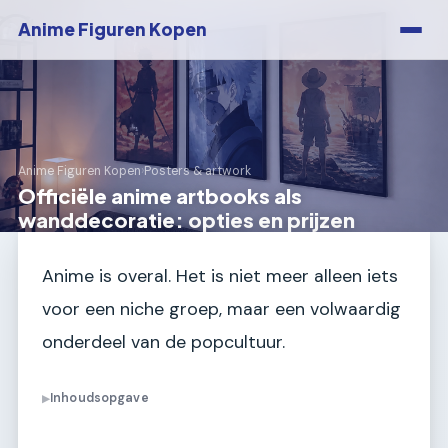
Anime Figuren Kopen
Anime Figuren Kopen
›
Posters & artwork
Officiële anime artbooks als
wanddecoratie: opties en prijzen
Anime is overal. Het is niet meer alleen iets
voor een niche groep, maar een volwaardig
onderdeel van de popcultuur.
Inhoudsopgave
▶