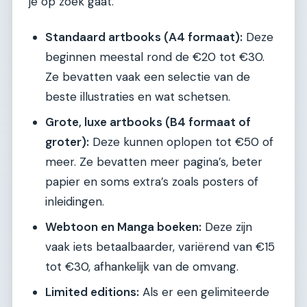
je op zoek gaat.
Standaard artbooks (A4 formaat):
Deze
beginnen meestal rond de €20 tot €30.
Ze bevatten vaak een selectie van de
beste illustraties en wat schetsen.
Grote, luxe artbooks (B4 formaat of
groter):
Deze kunnen oplopen tot €50 of
meer. Ze bevatten meer pagina’s, beter
papier en soms extra’s zoals posters of
inleidingen.
Webtoon en Manga boeken:
Deze zijn
vaak iets betaalbaarder, variërend van €15
tot €30, afhankelijk van de omvang.
Limited editions:
Als er een gelimiteerde