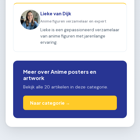
Lieke van Dijk
Anime figuren verzamelaar en expert
Lieke is een gepassioneerd verzamelaar
van anime figuren met jarenlange
ervaring.
Meer over Anime posters en
artwork
Bekijk alle 20 artikelen in deze categorie.
Naar categorie →