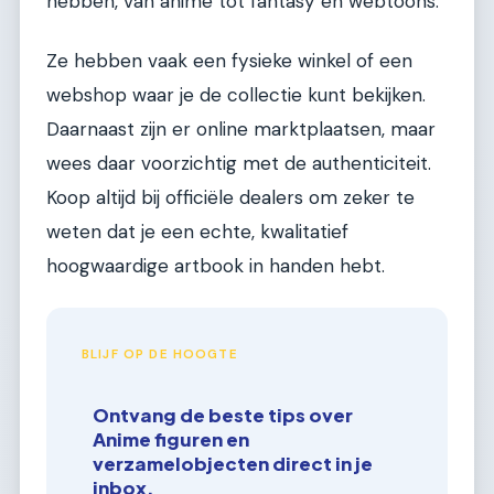
hebben, van anime tot fantasy en webtoons.
Ze hebben vaak een fysieke winkel of een
webshop waar je de collectie kunt bekijken.
Daarnaast zijn er online marktplaatsen, maar
wees daar voorzichtig met de authenticiteit.
Koop altijd bij officiële dealers om zeker te
weten dat je een echte, kwalitatief
hoogwaardige artbook in handen hebt.
BLIJF OP DE HOOGTE
Ontvang de beste tips over
Anime figuren en
verzamelobjecten direct in je
inbox.