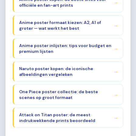
→
officiële en fan-art prints
Anime poster formaat kiezen: A2, A1 of
→
groter — wat werkt het best
Anime poster inlijsten: tips voor budget en
→
premium lijsten
Naruto poster kopen: de iconische
→
afbeeldingen vergeleken
One Piece poster collectie: de beste
→
scenes op groot formaat
Attack on Titan poster: de meest
→
indrukwekkende prints beoordeeld