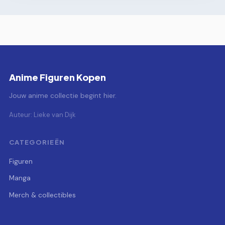
Anime Figuren Kopen
Jouw anime collectie begint hier.
Auteur: Lieke van Dijk
CATEGORIEËN
Figuren
Manga
Merch & collectibles