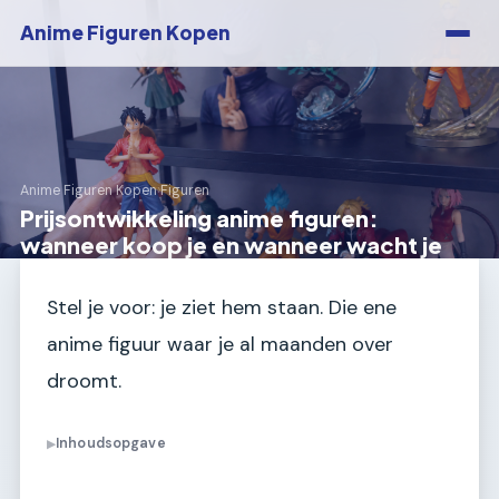
Anime Figuren Kopen
Anime Figuren Kopen
›
Figuren
Prijsontwikkeling anime figuren:
wanneer koop je en wanneer wacht je
Stel je voor: je ziet hem staan. Die ene
anime figuur waar je al maanden over
droomt.
Inhoudsopgave
▶