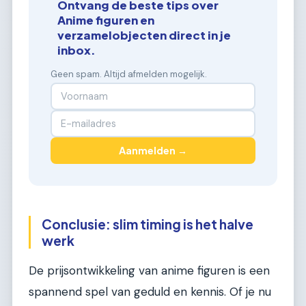
Ontvang de beste tips over
Anime figuren en
verzamelobjecten direct in je
inbox.
Geen spam. Altijd afmelden mogelijk.
Aanmelden →
Conclusie: slim timing is het halve
werk
De prijsontwikkeling van anime figuren is een
spannend spel van geduld en kennis. Of je nu