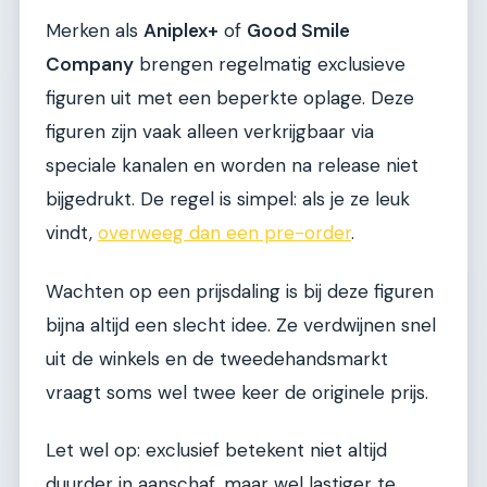
Merken als
Aniplex+
of
Good Smile
Company
brengen regelmatig exclusieve
figuren uit met een beperkte oplage. Deze
figuren zijn vaak alleen verkrijgbaar via
speciale kanalen en worden na release niet
bijgedrukt. De regel is simpel: als je ze leuk
vindt,
overweeg dan een pre-order
.
Wachten op een prijsdaling is bij deze figuren
bijna altijd een slecht idee. Ze verdwijnen snel
uit de winkels en de tweedehandsmarkt
vraagt soms wel twee keer de originele prijs.
Let wel op: exclusief betekent niet altijd
duurder in aanschaf, maar wel lastiger te