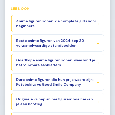
LEES OOK
Anime figuren kopen: de complete gids voor
→
beginners
Beste anime figuren van 2024: top 20
→
verzamelwaardige standbeelden
Goedkope anime figuren kopen: waar vind je
→
betrouwbare aanbieders
Dure anime figuren die hun prijs waard zijn:
→
Kotobukiya vs Good Smile Company
Originele vs nep anime figuren: hoe herken
→
je een bootleg