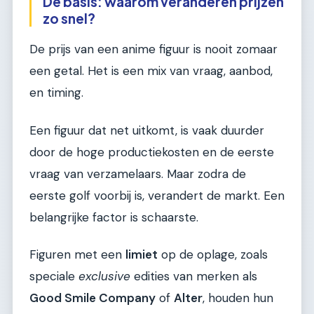
De basis: waarom veranderen prijzen
zo snel?
De prijs van een anime figuur is nooit zomaar
een getal. Het is een mix van vraag, aanbod,
en timing.
Een figuur dat net uitkomt, is vaak duurder
door de hoge productiekosten en de eerste
vraag van verzamelaars. Maar zodra de
eerste golf voorbij is, verandert de markt. Een
belangrijke factor is schaarste.
Figuren met een
limiet
op de oplage, zoals
speciale
exclusive
edities van merken als
Good Smile Company
of
Alter
, houden hun