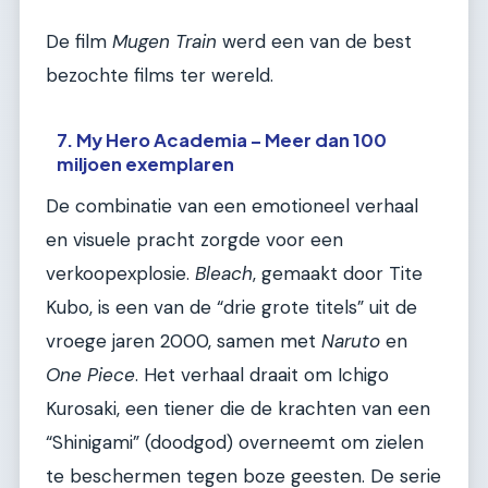
De film
Mugen Train
werd een van de best
bezochte films ter wereld.
7. My Hero Academia – Meer dan 100
miljoen exemplaren
De combinatie van een emotioneel verhaal
en visuele pracht zorgde voor een
verkoopexplosie.
Bleach
, gemaakt door Tite
Kubo, is een van de “drie grote titels” uit de
vroege jaren 2000, samen met
Naruto
en
One Piece
. Het verhaal draait om Ichigo
Kurosaki, een tiener die de krachten van een
“Shinigami” (doodgod) overneemt om zielen
te beschermen tegen boze geesten. De serie