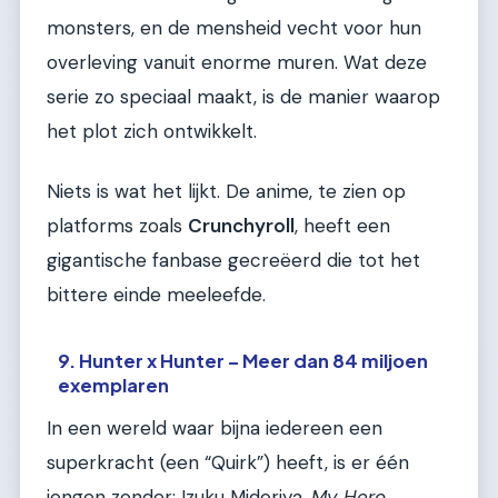
monsters, en de mensheid vecht voor hun
overleving vanuit enorme muren. Wat deze
serie zo speciaal maakt, is de manier waarop
het plot zich ontwikkelt.
Niets is wat het lijkt. De anime, te zien op
platforms zoals
Crunchyroll
, heeft een
gigantische fanbase gecreëerd die tot het
bittere einde meeleefde.
9. Hunter x Hunter – Meer dan 84 miljoen
exemplaren
In een wereld waar bijna iedereen een
superkracht (een “Quirk”) heeft, is er één
jongen zonder: Izuku Midoriya.
My Hero