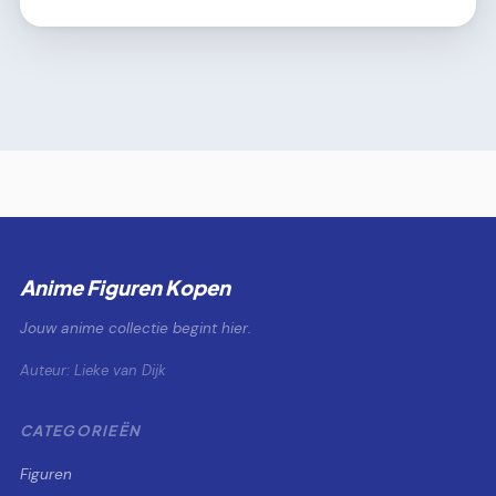
Anime Figuren Kopen
Jouw anime collectie begint hier.
Auteur: Lieke van Dijk
CATEGORIEËN
Figuren