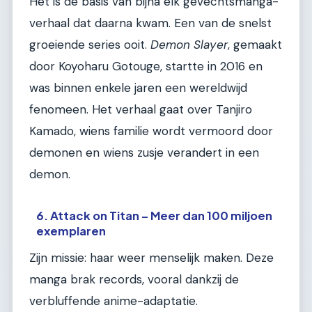
Het is de basis van bijna elk gevechtsmanga-
verhaal dat daarna kwam. Een van de snelst
groeiende series ooit.
Demon Slayer
, gemaakt
door Koyoharu Gotouge, startte in 2016 en
was binnen enkele jaren een wereldwijd
fenomeen. Het verhaal gaat over Tanjiro
Kamado, wiens familie wordt vermoord door
demonen en wiens zusje verandert in een
demon.
6. Attack on Titan – Meer dan 100 miljoen
exemplaren
Zijn missie: haar weer menselijk maken. Deze
manga brak records, vooral dankzij de
verbluffende anime-adaptatie.