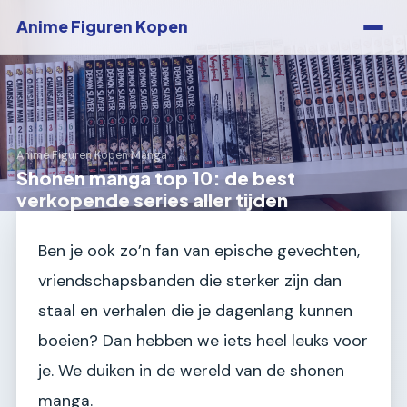
Anime Figuren Kopen
Anime Figuren Kopen
›
Manga
Shonen manga top 10: de best
verkopende series aller tijden
Ben je ook zo’n fan van epische gevechten,
vriendschapsbanden die sterker zijn dan
staal en verhalen die je dagenlang kunnen
boeien? Dan hebben we iets heel leuks voor
je. We duiken in de wereld van de shonen
manga.