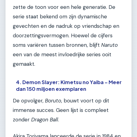
zette de toon voor een hele generatie. De
serie staat bekend om zijn dynamische
gevechten en de nadruk op vriendschap en
doorzettingsvermogen. Hoewel de cijfers
soms variëren tussen bronnen, blijft
Naruto
een van de meest invloedrijke series ooit
gemaakt.
4. Demon Slayer: Kimetsu no Yaiba – Meer
dan 150 miljoen exemplaren
De opvolger,
Boruto
, bouwt voort op dit
immense succes. Geen lijst is compleet
zonder
Dragon Ball
.
Akira Toriyama lanceerde de serie in 1984 en