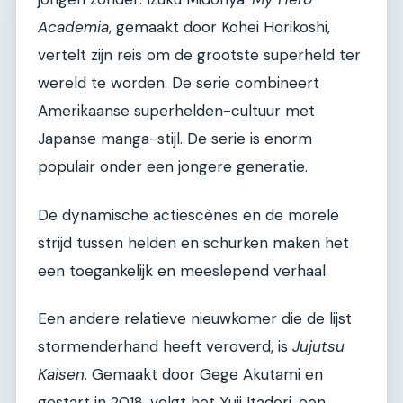
Academia
, gemaakt door Kohei Horikoshi,
vertelt zijn reis om de grootste superheld ter
wereld te worden. De serie combineert
Amerikaanse superhelden-cultuur met
Japanse manga-stijl. De serie is enorm
populair onder een jongere generatie.
De dynamische actiescènes en de morele
strijd tussen helden en schurken maken het
een toegankelijk en meeslepend verhaal.
Een andere relatieve nieuwkomer die de lijst
stormenderhand heeft veroverd, is
Jujutsu
Kaisen
. Gemaakt door Gege Akutami en
gestart in 2018, volgt het Yuji Itadori, een