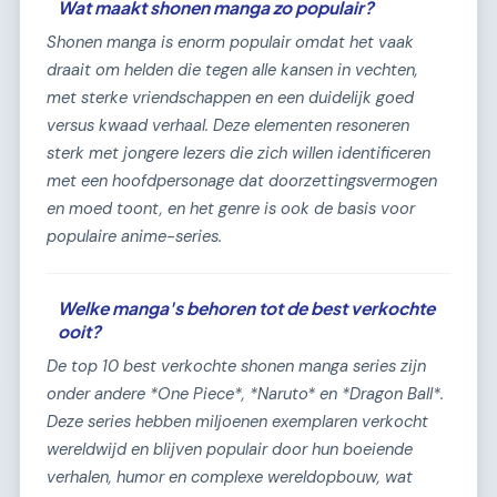
Wat maakt shonen manga zo populair?
Shonen manga is enorm populair omdat het vaak
draait om helden die tegen alle kansen in vechten,
met sterke vriendschappen en een duidelijk goed
versus kwaad verhaal. Deze elementen resoneren
sterk met jongere lezers die zich willen identificeren
met een hoofdpersonage dat doorzettingsvermogen
en moed toont, en het genre is ook de basis voor
populaire anime-series.
Welke manga's behoren tot de best verkochte
ooit?
De top 10 best verkochte shonen manga series zijn
onder andere *One Piece*, *Naruto* en *Dragon Ball*.
Deze series hebben miljoenen exemplaren verkocht
wereldwijd en blijven populair door hun boeiende
verhalen, humor en complexe wereldopbouw, wat