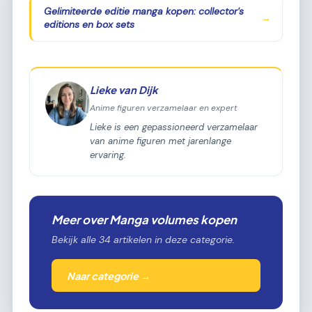
Gelimiteerde editie manga kopen: collector's
→
editions en box sets
Lieke van Dijk
Anime figuren verzamelaar en expert
Lieke is een gepassioneerd verzamelaar
van anime figuren met jarenlange
ervaring.
Meer over Manga volumes kopen
Bekijk alle 34 artikelen in deze categorie.
Naar categorie →