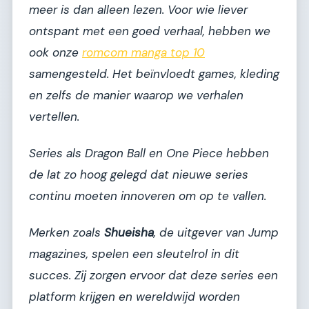
meer is dan alleen lezen. Voor wie liever
ontspant met een goed verhaal, hebben we
ook onze
romcom manga top 10
samengesteld. Het beïnvloedt games, kleding
en zelfs de manier waarop we verhalen
vertellen.
Series als
Dragon Ball
en
One Piece
hebben
de lat zo hoog gelegd dat nieuwe series
continu moeten innoveren om op te vallen.
Merken zoals
Shueisha
, de uitgever van
Jump
magazines, spelen een sleutelrol in dit
succes. Zij zorgen ervoor dat deze series een
platform krijgen en wereldwijd worden