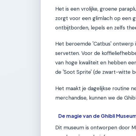
Het is een vrolijke, groene para
zorgt voor een glimlach op een gri
ontbijtborden, lepels en zelfs th
Het beroemde 'Catbus' ontwerp i
servetten. Voor de koffieliefhebb
van hoge kwaliteit en hebben ee
de 'Soot Sprite' (de zwart-witte bo
Het maakt je dagelijkse routine n
merchandise, kunnen we de Ghibli
De magie van de Ghibli Museu
Dit museum is ontworpen door Miy