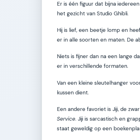
Er is één figuur dat bijna iederee
het gezicht van Studio Ghibli.
Hij is lief, een beetje lomp en he
er in alle soorten en maten. De a
Niets is fijner dan na een lange d
er in verschillende formaten.
Van een kleine sleutelhanger voor
kussen dient.
Een andere favoriet is Jiji, de zwa
Service
. Jiji is sarcastisch en gra
staat geweldig op een boekenplank