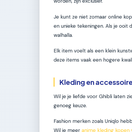
worden, zijn exclusief.
Je kunt ze niet zomaar online kop
en unieke tekeningen. Als je ooit
walhalla.
Elk item voelt als een klein kuns
deze items vaak een hogere kwal
Kleding en accessoir
Wil je je liefde voor Ghibli laten
genoeg keuze.
Fashion merken zoals Uniqlo hebbe
Wil je meer
anime kleding kopen 