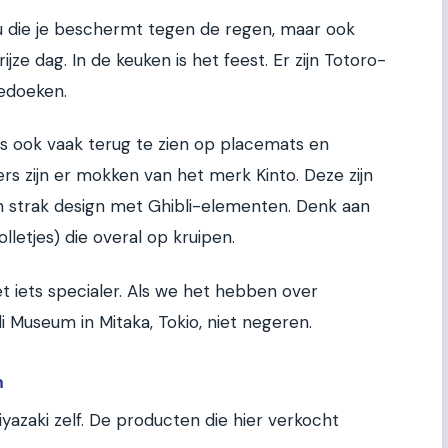
plu die je beschermt tegen de regen, maar ook
jze dag. In de keuken is het feest. Er zijn Totoro-
eedoeken.
s ook vaak terug te zien op placemats en
ers zijn er mokken van het merk Kinto. Deze zijn
n strak design met Ghibli-elementen. Denk aan
lletjes) die overal op kruipen.
et iets specialer. Als we het hebben over
 Museum in Mitaka, Tokio, niet negeren.
m
azaki zelf. De producten die hier verkocht