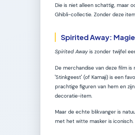
Die is niet alleen schattig, maar oo
Ghibli-collectie. Zonder deze ite
Spirited Away: Magie 
Spirited Away
is zonder twijfel e
De merchandise van deze film is n
'Stinkgeest' (of Kamaji) is een fa
prachtige figuren van hem en zijn
decoratie-item.
Maar de echte blikvanger is natuu
met het witte masker is iconisch.