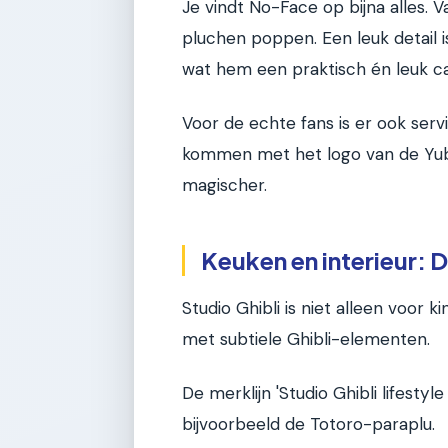
Je vindt No-Face op bijna alles.
pluchen poppen. Een leuk detail is
wat hem een praktisch én leuk c
Voor de echte fans is er ook ser
kommen met het logo van de Yubab
magischer.
Keuken en interieur: D
Studio Ghibli is niet alleen voor 
met subtiele Ghibli-elementen.
De merklijn 'Studio Ghibli lifesty
bijvoorbeeld de Totoro-paraplu.