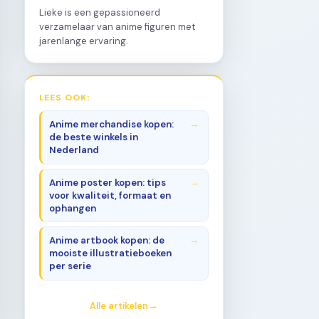
Lieke is een gepassioneerd
verzamelaar van anime figuren met
jarenlange ervaring.
LEES OOK:
Anime merchandise kopen:
de beste winkels in
Nederland
Anime poster kopen: tips
voor kwaliteit, formaat en
ophangen
Anime artbook kopen: de
mooiste illustratieboeken
per serie
Alle artikelen