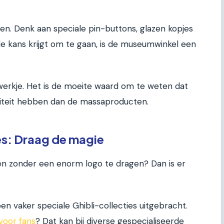
en. Denk aan speciale pin-buttons, glazen kopjes
 de kans krijgt om te gaan, is de museumwinkel een
twerkje. Het is de moeite waard om te weten dat
iteit hebben dan de massaproducten.
es: Draag de magie
 zien zonder een enorm logo te dragen? Dan is er
n vaker speciale Ghibli-collecties uitgebracht.
voor fans
? Dat kan bij diverse gespecialiseerde