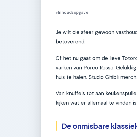
Inhoudsopgave
▶
Je wilt die sfeer gewoon vasthou
betoverend.
Of het nu gaat om de lieve Totor
varken van Porco Rosso. Gelukkig 
huis te halen. Studio Ghibli mercha
Van knuffels tot aan keukenspulle
kijken wat er allemaal te vinden i
De onmisbare klassieke