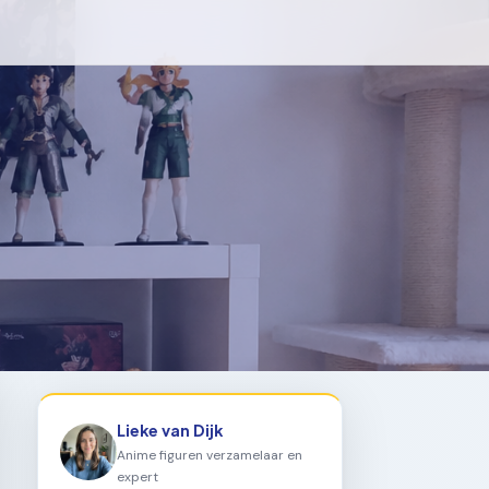
Lieke van Dijk
Anime figuren verzamelaar en
expert