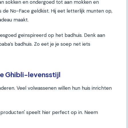
 Van sokken en ondergoed tot aan mokken en
 de No-Face geldkist. Hij eet letterlijk munten op,
adeau maakt.
viesgoed geïnspireerd op het badhuis. Denk aan
a’s badhuis. Zo eet je je soep net iets
e Ghibli-levensstijl
kinderen. Veel volwassenen willen hun huis inrichten
le producten' speelt hier perfect op in. Neem