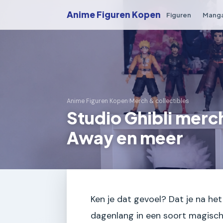
Anime Figuren Kopen
Figuren
Mang
Anime Figuren Kopen
›
Merch & collectibles
Studio Ghibli merc
Away en meer
Ken je dat gevoel? Dat je na het
dagenlang in een soort magische