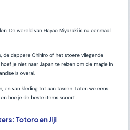
den. De wereld van Hayao Miyazaki is nu eenmaal
o, de dappere Chihiro of het stoere vliegende
hoef je niet naar Japan te reizen om die magie in
ndise is overal.
n, en van kleding tot aan tassen. Laten we eens
s en hoe je de beste items scoort.
rs: Totoro en Jiji