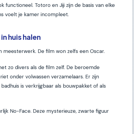
k functioneel. Totoro en Jiji zijn de basis van elke
ms voelt je kamer incompleet.
in huis halen
en meesterwerk. De film won zelfs een Oscar.
et zo divers als de film zelf. De beroemde
voriet onder volwassen verzamelaars. Er zijn
 badhuis is verkrijgbaar als bouwpakket of als
rlijk No-Face. Deze mysterieuze, zwarte figuur