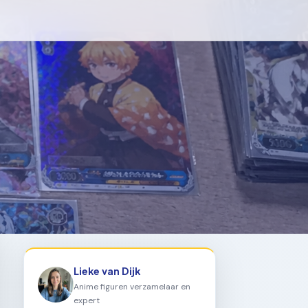
Lieke van Dijk
Anime figuren verzamelaar en
expert