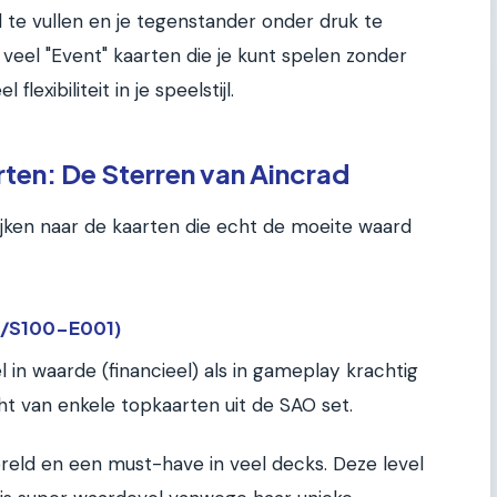
te vullen en je tegenstander onder druk te
veel "Event" kaarten die je kunt spelen zonder
flexibiliteit in je speelstijl.
ten: De Sterren van Aincrad
ijken naar de kaarten die echt de moeite waard
O/S100-E001)
in waarde (financieel) als in gameplay krachtig
cht van enkele topkaarten uit de SAO set.
reld en een must-have in veel decks. Deze level