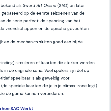
l bekend als
Sword Art Online
(SAO) en later
is gebaseerd op de eerste seizoenen van de
van de serie perfect: de spanning van het
, de vriendschappen en de epische gevechten.
ijk en de mechanics sluiten goed aan bij de
binding) simuleren of kaarten die sterker worden
in de originele serie. Veel spelers zijn dol op
tief speelbaar is als geweldig voor
(de speciale kaarten die je in je climax-zone legt)
die de game kunnen veranderen.
en hoe SAO Werkt