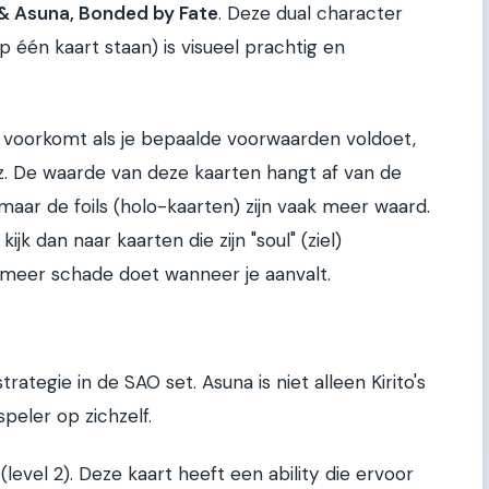
 & Asuna, Bonded by Fate
. Deze dual character
 één kaart staan) is visueel prachtig en
 voorkomt als je bepaalde voorwaarden voldoet,
rz. De waarde van deze kaarten hangt af van de
 maar de foils (holo-kaarten) zijn vaak meer waard.
ijk dan naar kaarten die zijn "soul" (ziel)
e meer schade doet wanneer je aanvalt.
rategie in de SAO set. Asuna is niet alleen Kirito's
peler op zichzelf.
(level 2). Deze kaart heeft een ability die ervoor