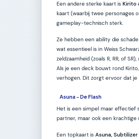
Een andere sterke kaart is
Kirito
kaart (waarbij twee personages op
gameplay-technisch sterk.
Ze hebben een ability die schade
wat essentieel is in Weiss Schwa
zeldzaamheid (zoals R, RR, of SR),
Als je een deck bouwt rond Kirito, k
verhogen. Dit zorgt ervoor dat j
Asuna - De Flash
Het is een simpel maar effectief st
partner, maar ook een krachtige s
Een topkaart is
Asuna, Subtilizer