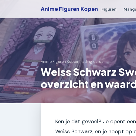
Anime Figuren Kopen
Figuren
Mang
Anime Figuren Kopen
›
Trading cards
Weiss Schwarz Swo
overzicht en waard
Ken je dat gevoel? Je opent een
Weiss Schwarz, en je hoopt op d