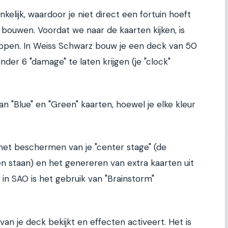
nkelijk, waardoor je niet direct een fortuin hoeft
 bouwen. Voordat we naar de kaarten kijken, is
appen. In Weiss Schwarz bouw je een deck van 50
nder 6 "damage" te laten krijgen (je "clock"
 "Blue" en "Green" kaarten, hoewel je elke kleur
het beschermen van je "center stage" (de
ten staan) en het genereren van extra kaarten uit
n SAO is het gebruik van "Brainstorm"
 van je deck bekijkt en effecten activeert. Het is