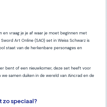
 en vraag je je af waar je moet beginnen met
 Sword Art Online (SAO) set in Weiss Schwarz is
e bol staat van de herkenbare personages en
er bent of een nieuwkomer, deze set heeft voor
en we samen duiken in de wereld van Aincrad en de
 zo speciaal?