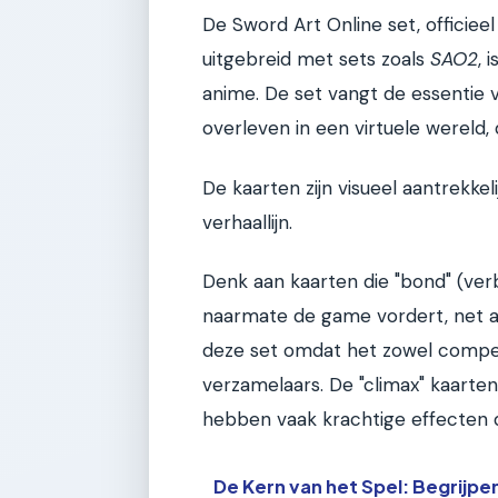
De Sword Art Online set, officiee
uitgebreid met sets zoals
SAO2
, 
anime. De set vangt de essentie 
overleven in een virtuele wereld
De kaarten zijn visueel aantrekkel
verhaallijn.
Denk aan kaarten die "bond" (ver
naarmate de game vordert, net als 
deze set omdat het zowel competi
verzamelaars. De "climax" kaarten 
hebben vaak krachtige effecten 
De Kern van het Spel: Begrijp