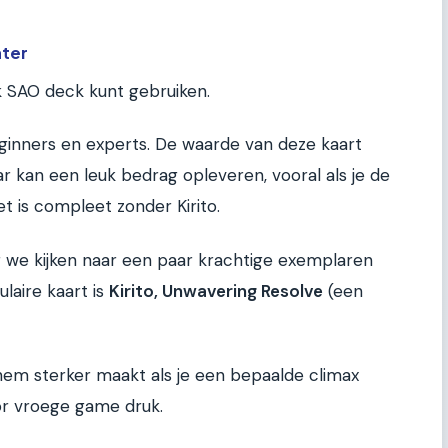
hter
elk SAO deck kunt gebruiken.
ginners en experts. De waarde van deze kaart
r kan een leuk bedrag opleveren, vooral als je de
t is compleet zonder Kirito.
ar we kijken naar een paar krachtige exemplaren
laire kaart is
Kirito, Unwavering Resolve
(een
hem sterker maakt als je een bepaalde climax
or vroege game druk.