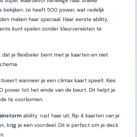
 is super waardevol vanwege haar unieke
 bekijken: ze heeft 500 power, wat redelijk
den maken haar speciaal. Haar eerste ability,
vents kunt spelen zonder kleurvereisten te
 dat je flexibeler bent met je kaarten en niet
nschema.
ctiveert wanneer je een climax kaart speelt. Kies
power tot het einde van de beurt. Dit helpt je
de te voorkomen.
instorm
ability: rust haar uit, flip 4 kaarten van je
et, krijg je een voordeel. Dit is perfect om je deck
n.