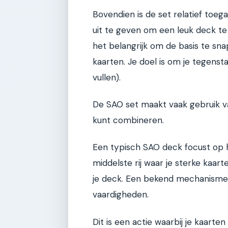
Bovendien is de set relatief toega
uit te geven om een leuk deck te
het belangrijk om de basis te sn
kaarten. Je doel is om je tegensta
vullen).
De SAO set maakt vaak gebruik van
kunt combineren.
Een typisch SAO deck focust op 
middelste rij waar je sterke kaar
je deck. Een bekend mechanisme i
vaardigheden.
Dit is een actie waarbij je kaarten