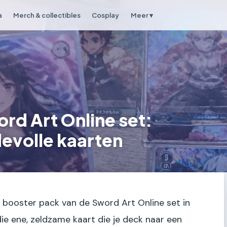
a
Merch & collectibles
Cosplay
Meer ▾
rd Art Online set:
evolle kaarten
 booster pack van de Sword Art Online set in
ie ene, zeldzame kaart die je deck naar een