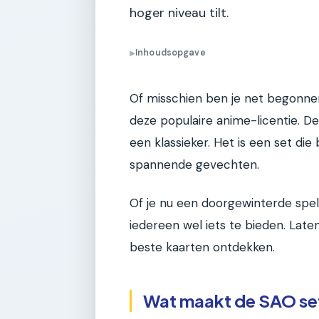
hoger niveau tilt.
Inhoudsopgave
▶
Of misschien ben je net begonnen
deze populaire anime-licentie. De
een klassieker. Het is een set di
spannende gevechten.
Of je nu een doorgewinterde spel
iedereen wel iets te bieden. Lat
beste kaarten ontdekken.
Wat maakt de SAO set