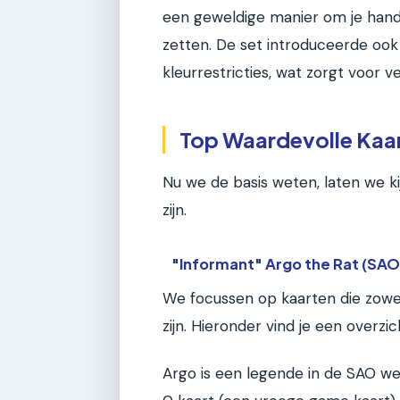
een geweldige manier om je hand 
zetten. De set introduceerde ook 
kleurrestricties, wat zorgt voor veel 
Top Waardevolle Kaar
Nu we de basis weten, laten we k
zijn.
"Informant" Argo the Rat (SA
We focussen op kaarten die zowel 
zijn. Hieronder vind je een overzi
Argo is een legende in de SAO we