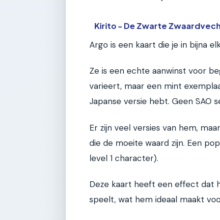
Kirito - De Zwarte Zwaardvec
Argo is een kaart die je in bijna 
Ze is een echte aanwinst voor be
varieert, maar een mint exemplaa
Japanse versie hebt. Geen SAO se
Er zijn veel versies van hem, ma
die de moeite waard zijn. Een popu
level 1 character).
Deze kaart heeft een effect dat 
speelt, wat hem ideaal maakt vo